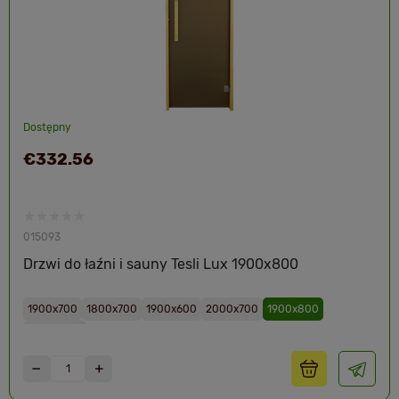
Dostępny
€332.56
015093
Drzwi do łaźni i sauny Tesli Lux 1900x800
1900х700
1800х700
1900х600
2000х700
1900х800
2000х800