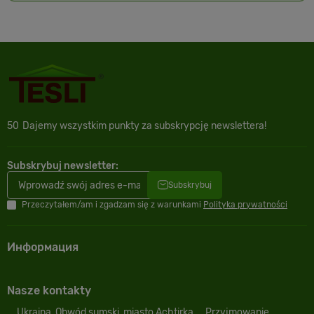
50
Dajemy wszystkim punkty za subskrypcję newslettera!
Subskrybuj newsletter:
Subskrybuj
Przeczytałem/am i zgadzam się z warunkami
Polityka prywatności
Информация
Nasze kontakty
Ukraina, Obwód sumski, miasto Achtirka,
Przyjmowanie