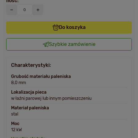
Ilość:
Do koszyka
Szybkie zamówienie
Charakterystyki:
Grubość materiału paleniska
8,0 mm
Lokalizacja pieca
w łaźni parowej lub innym pomieszczeniu
Materiał paleniska
stal
Moc
12 kW