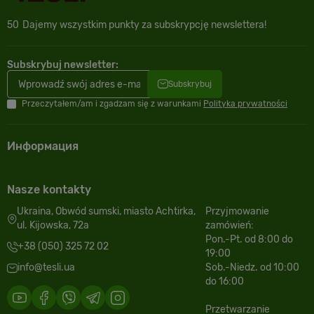
50
Dajemy wszystkim punkty za subskrypcję newslettera!
Subskrybuj newsletter:
Subskrybuj
Przeczytałem/am i zgadzam się z warunkami
Polityka prywatności
Информация
Nasze kontakty
Ukraina, Obwód sumski, miasto Achtirka,
Przyjmowanie
ul. Kijowska, 72a
zamówień:
Pon.-Pt. od 8:00 do
+38 (050) 325 72 02
19:00
info@tesli.ua
Sob.-Niedz. od 10:00
do 16:00
Przetwarzanie