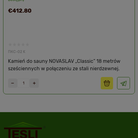
€412.80
ПКС-02 K
Kamień do sauny NOVASLAV „Classic” 18 metrów
sześciennych w połączeniu ze stali nierdzewnej.