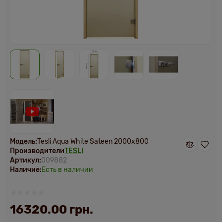
Модель:
Tesli Aqua White Sateen 2000х800
Производители
TESLI
Артикул:
009882
Наличие:
Есть в наличии
16320.00 грн.