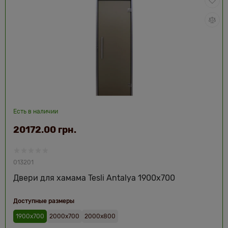
Есть в наличии
20172.00 грн.
013201
Двери для хамама Tesli Antalya 1900х700
Доступные размеры
1900х700
2000х700
2000х800