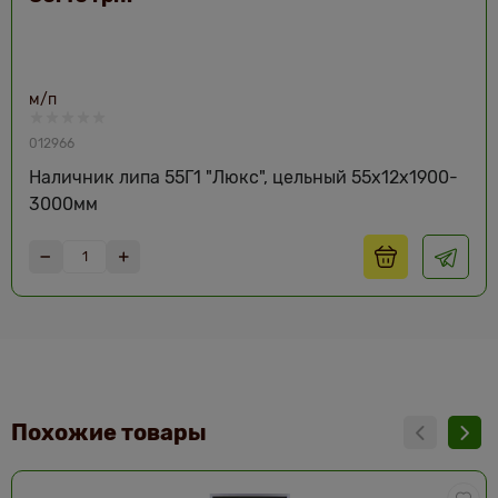
м/п
012966
Наличник липа 55Г1 "Люкс", цельный 55х12х1900-
3000мм
Похожие товары