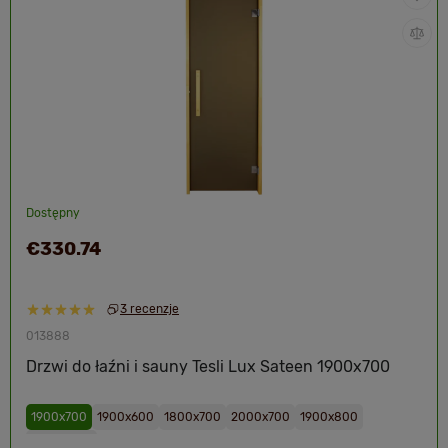
Dostępny
€330.74
3 recenzje
013888
Drzwi do łaźni i sauny Tesli Lux Sateen 1900х700
1900x700
1900х600
1800х700
2000x700
1900х800
2000x800