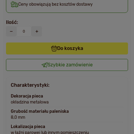
Ceny obowiązują bez kosztów dostawy
Ilość:
Do koszyka
Szybkie zamówienie
Charakterystyki:
Dekoracja pieca
okładzina metalowa
Grubość materiału paleniska
8,0 mm
Lokalizacja pieca
w łaźni parowej lub innym pomieszczeniu