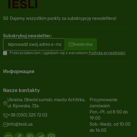
50
Dajemy wszystkim punkty za subskrypcję newslettera!
Subskrybuj newsletter:
Subskrybuj
Przeczytałem/am i zgadzam się z warunkami
Polityka prywatności
Информация
Nasze kontakty
Ukraina, Obwód sumski, miasto Achtirka,
Przyjmowanie
ul. Kijowska, 72a
zamówień:
Pon.-Pt. od 8:00 do
+38 (050) 325 72 02
19:00
info@tesli.ua
Sob.-Niedz. od 10:00
do 16:00