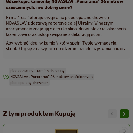
Gdzie kupić kamionkę NOVASLAV „Panorama” 26 metrów
sześciennych. mw dobrej cenie?
Firma
"Tesli"
oferuje oryginalne piece opalane drewnem
NOVASLAV z dostawą na terenie całej Ukrainy. W naszym
asortymencie znajdują się także okna, drzwi, stolarka, akcesoria
łazienkowe oraz usługi związane z dekoracją ścian.
Aby wybrać idealny kamień, który spełni Twoje wymagania,
skontaktuj się z naszymi menadżerami w celu uzyskania porady
piec do sauny
kamień do sauny
NOVASLAV „Panorama” 26 metrów sześciennych
piec opalany drewnem
Z tym produktem Kupują