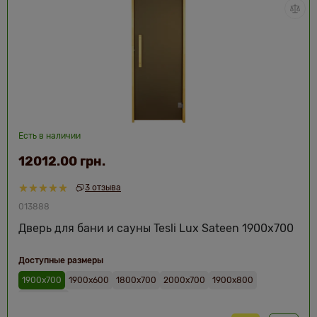
Есть в наличии
12012.00 грн.
3 отзыва
013888
Дверь для бани и сауны Tesli Lux Sateen 1900х700
Доступные размеры
1900х700
1900х600
1800х700
2000х700
1900х800
2000х800