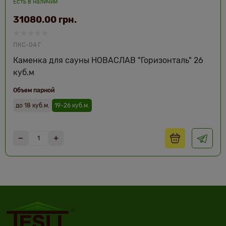
Есть в наличии
31080.00 грн.
ПКС-04 Г
Каменка для сауны НОВАСЛАВ "Горизонталь" 26
куб.м
Объем парной
до 18 куб.м.
19-26 куб.м.