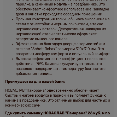
парилке, а каминный модуль – в предбаннике. Это
обеспечивает комфортное использование: закладка
дров и очистка проходят в соседнем помещении.
Прочная конструкция топки
: обшивка выполнена из
стали с огнестойким черным покрытием, а также
нержавеющих вставок. Декоративная накладка из
нержавеющей стали эстетически оформляет
отверстие выносного канала.
Эффект камина
благодаря дверце с термостойким
стеклом "Schott Robax" размером 310х310 мм. Это
создает атмосферу комфорта и визуальный комфорт.
Высокая эффективность
: коэффициент полезного
действия – 75%. Камни аккумулируют тепло, что
позволяет поддерживать температуру без частого
добавления топлива.
Преимущества для вашей бани:
НОВАСЛАВ "Панорама" одновременно обеспечивает
быстрый нагрев воздуха в парной и выполняет функцию
камина в предбаннике. Это отличный выбор для частных и
коммерческих саун.
Где купить каменку НОВАСЛАВ "Панорама" 26 куб. м по