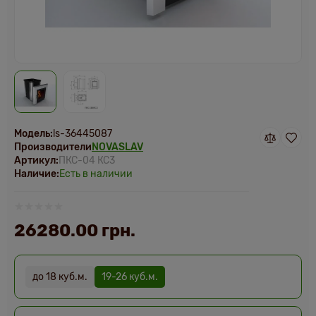
Модель:
ls-36445087
Производители
NOVASLAV
Артикул:
ПКС-04 КС3
Наличие:
Есть в наличии
26280.00 грн.
до 18 куб.м.
19-26 куб.м.