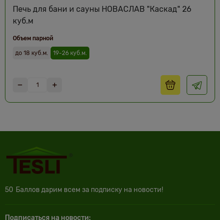
Печь для бани и сауны НОВАСЛАВ "Каскад" 26
куб.м
Объем парной
до 18 куб.м.
19-26 куб.м.
50
Баллов дарим всем за подписку на новости!
Подписаться на новости: