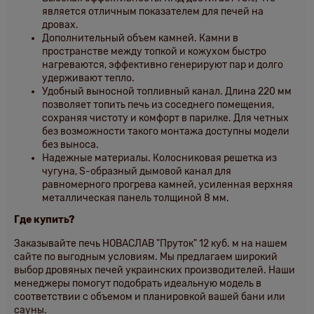
является отличным показателем для печей на
дровах.
Дополнительный объем камней. Камни в
пространстве между топкой и кожухом быстро
нагреваются, эффективно генерируют пар и долго
удерживают тепло.
Удобный выносной топливный канал. Длина 220 мм
позволяет топить печь из соседнего помещения,
сохраняя чистоту и комфорт в парилке. Для четных
без возможности такого монтажа доступны модели
без выноса.
Надежные материалы. Колосниковая решетка из
чугуна, S-образный дымовой канал для
равномерного прогрева камней, усиленная верхняя
металлическая панель толщиной 8 мм.
Где купить?
Заказывайте печь НОВАСЛАВ "Пруток" 12 куб. м на нашем
сайте по выгодным условиям. Мы предлагаем широкий
выбор дровяных печей украинских производителей. Наши
менеджеры помогут подобрать идеальную модель в
соответствии с объемом и планировкой вашей бани или
сауны.