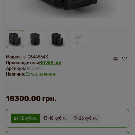
Модель:
ls-36445643
Производители
NOVASLAV
Артикул:
ПКС-01 П
Наличие:
Есть в наличии
18300.00 грн.
до 12 куб.м.
13-18 куб.м.
19-26 куб.м.