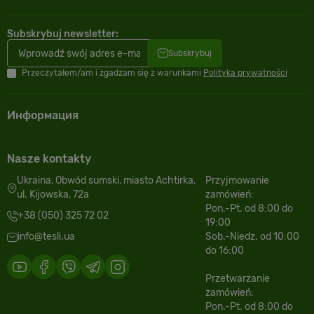
Subskrybuj newsletter:
Subskrybuj
Przeczytałem/am i zgadzam się z warunkami
Polityka prywatności
Информация
Nasze kontakty
Ukraina, Obwód sumski, miasto Achtirka,
Przyjmowanie
ul. Kijowska, 72a
zamówień:
Pon.-Pt. od 8:00 do
+38 (050) 325 72 02
19:00
info@tesli.ua
Sob.-Niedz. od 10:00
do 16:00
Przetwarzanie
zamówień:
Pon.-Pt. od 8:00 do