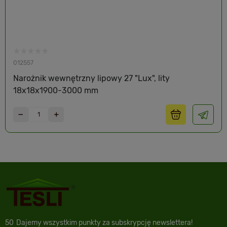
012557
Narożnik wewnętrzny lipowy 27 "Lux", lity
18x18x1900-3000 mm
50
Dajemy wszystkim punkty za subskrypcję newslettera!