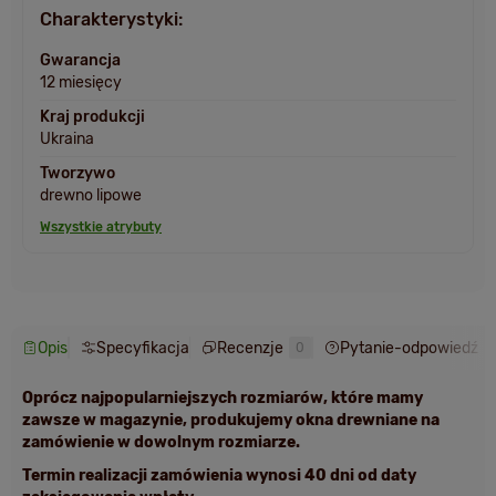
Charakterystyki:
Gwarancja
12 miesięcy
Kraj produkcji
Ukraina
Tworzywo
drewno lipowe
Wszystkie atrybuty
Opis
Specyfikacja
Recenzje
Pytanie-odpowiedź
0
Oprócz najpopularniejszych rozmiarów, które mamy
zawsze w magazynie, produkujemy okna drewniane na
zamówienie w dowolnym rozmiarze.
Termin realizacji zamówienia wynosi 40 dni od daty