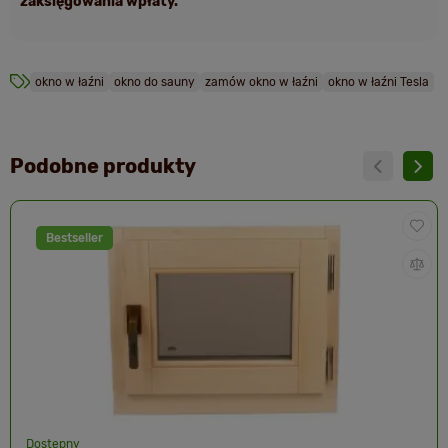
zaksięgowania wpłaty.
okno w łaźni
okno do sauny
zamów okno w łaźni
okno w łaźni Tesla
Podobne produkty
Bestseller
Dostępny