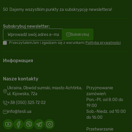
50
Dajemy wszystkim punkty za subskrypcję newslettera!
Subskrybuj newsletter:
Subskrybuj
Przeczytałem/am i zgadzam się z warunkami
Polityka prywatności
Информация
Nasze kontakty
Ukraina, Obwód sumski, miasto Achtirka,
Przyjmowanie
ul. Kijowska, 72a
zamówień:
Pon.-Pt. od 8:00 do
+38 (050) 325 72 02
19:00
info@tesli.ua
Sob.-Niedz. od 10:00
do 16:00
Przetwarzanie