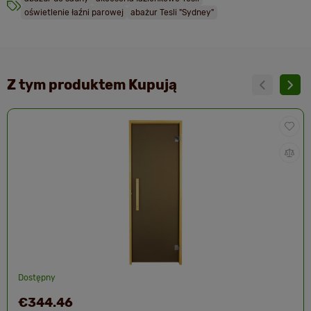
oświetlenie łaźni parowej
abażur Tesli "Sydney"
Z tym produktem Kupują
Dostępny
€344.46