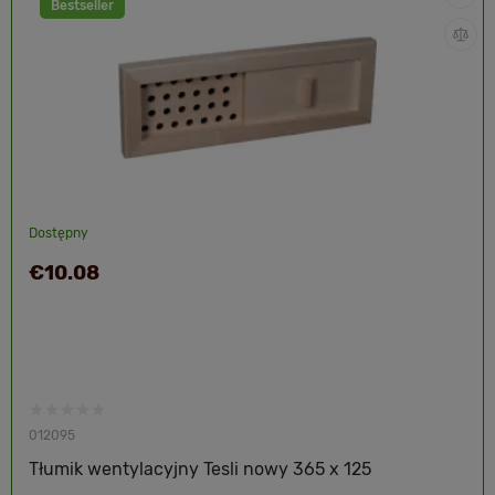
Bestseller
Dostępny
€10.08
012095
Tłumik wentylacyjny Tesli nowy 365 x 125