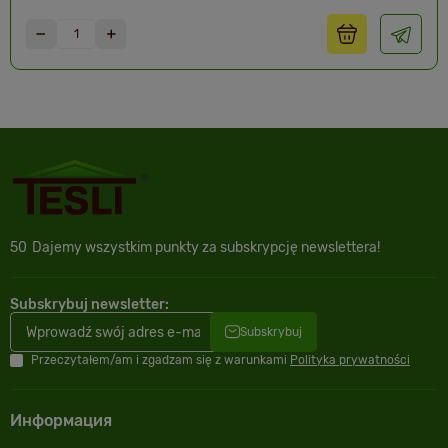
50
Dajemy wszystkim punkty za subskrypcję newslettera!
Subskrybuj newsletter:
Subskrybuj
Przeczytałem/am i zgadzam się z warunkami
Polityka prywatności
Информация