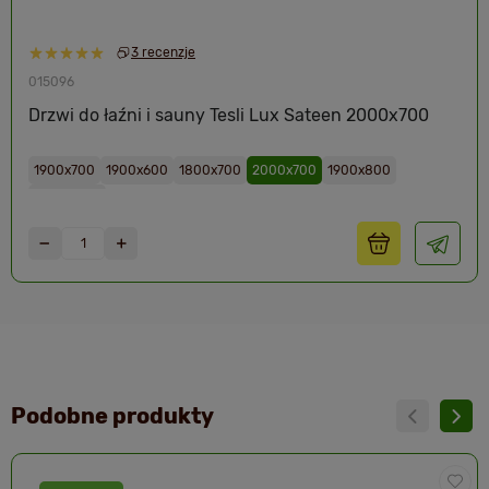
3 recenzje
015096
Drzwi do łaźni i sauny Tesli Lux Sateen 2000х700
1900x700
1900х600
1800х700
2000x700
1900х800
2000x800
Podobne produkty