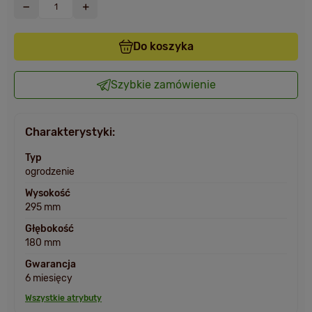
Do koszyka
Szybkie zamówienie
Charakterystyki:
Typ
ogrodzenie
Wysokość
295 mm
Głębokość
180 mm
Gwarancja
6 miesięcy
Wszystkie atrybuty