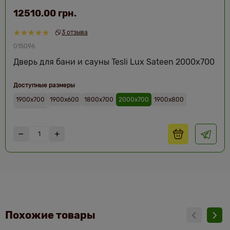
12510.00 грн.
3 отзыва
015096
Дверь для бани и сауны Tesli Lux Sateen 2000х700
Доступные размеры
1900х700
1900х600
1800х700
2000х700
1900х800
2000х800
Похожие товары