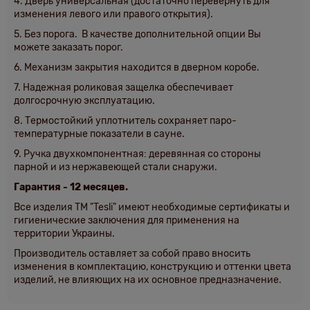
4. Дверь универсальная (достаточно перевернуть для
изменения левого или правого открытия).
5. Без порога.
В качестве дополнительной опции Вы
можете заказать порог.
6.
Механизм закрытия находится в дверном коробе
.
7. Надежная роликовая защелка обеспечивает
долгосрочную эксплуатацию.
8. Термостойкий уплотнитель сохраняет паро-
температурные показатели в сауне.
9. Ручка двухкомпонентная: деревянная со стороны
парной и из нержавеющей стали снаружи.
Гарантия - 12 месяцев.
Все изделия ТМ "Tesli" имеют необходимые сертификаты и
гигиенические заключения для применения на
территории Украины.
Производитель оставляет за собой право вносить
изменения в комплектацию, конструкцию и оттенки цвета
изделий, не влияющих на их основное предназначение.