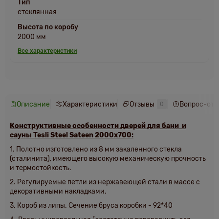
Тип
стеклянная
Высота по коробу
2000 мм
Все характеристики
Описание
Характеристики
Отзывы
Вопрос-отв
0
Конструктивные особенности дверей для бани и
сауны
Tesli Steel Sateen 2000х700
:
1. Полотно изготовлено из 8 мм закаленного стекла
(сталинита), имеющего высокую механическую прочность
и термостойкость.
2.
Регулируемые петли из нержавеющей стали в массе с
декоративными накладками
.
3. Короб из липы.
Сечение бруса коробки - 92*40