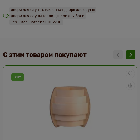
двери для саун
стеклянная дверь для сауны
двери для сауны тесли
двери для бани
Tesli Steel Sateen 2000х700
С этим товаром покупают
Хит