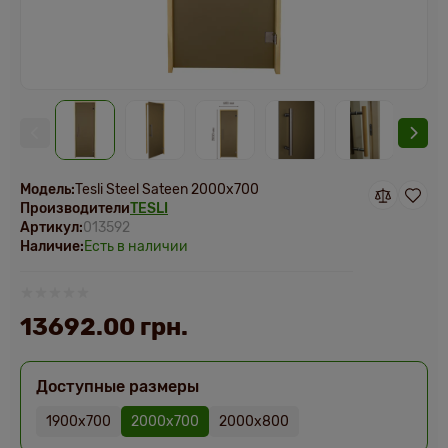
Модель:
Tesli Steel Sateen 2000х700
Производители
TESLI
Артикул:
013592
Наличие:
Есть в наличии
13692.00 грн.
Доступные размеры
1900х700
2000х700
2000х800