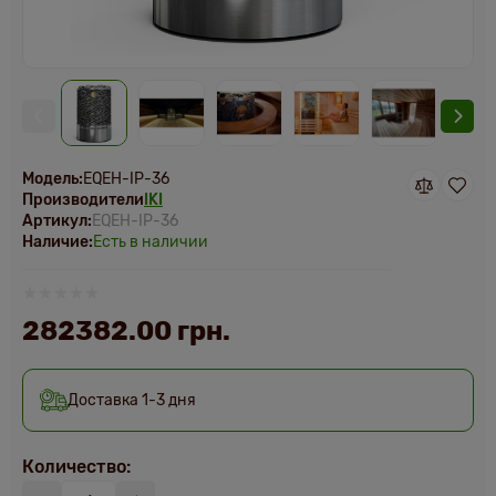
Модель:
EQEH-IP-36
Производители
IKI
Артикул:
EQEH-IP-36
Наличие:
Есть в наличии
282382.00 грн.
Доставка 1-3 дня
Количество: