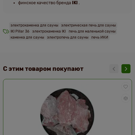
финское качество бренда
IKI
.
электрокаменка для сауны
электрическая печь для сауны
IKI Pillar 36
электрокаменка IKI
печь для маленькой сауны
каменка для сауны
электропечь для сауны
печь ИКИ
С этим товаром покупают