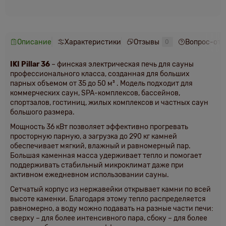
Описание
Характеристики
Отзывы
Вопрос-отв
0
IKI Pillar 36
– финская
электрическая печь для сауны
профессионального класса, созданная для больших
парных объемом
от 35 до 50 м³
. Модель подходит для
коммерческих саун, SPA-комплексов, бассейнов,
спортзалов, гостиниц, жилых комплексов и частных саун
большого размера.
Мощность
36 кВт
позволяет эффективно прогревать
просторную парную, а загрузка до
290 кг камней
обеспечивает мягкий, влажный и равномерный пар.
Большая каменная масса удерживает тепло и помогает
поддерживать стабильный микроклимат даже при
активном ежедневном использовании сауны.
Сетчатый корпус из нержавейки открывает камни по всей
высоте каменки. Благодаря этому тепло распределяется
равномерно, а воду можно подавать на разные части печи:
сверху – для более интенсивного пара, сбоку – для более