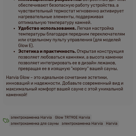
обеспечивают безопасную работу устройства, а
чувствительный термостат мгновенно активирует
нагревательные элементы, поддерживая
оптимальную температуру камней.
Удобство использования.
Легкая настройка
температуры благодаря передним переключателям
или отдельному пульту управления (для моделей
Glow E).
Эстетика и практичность.
Открытая конструкция
позволяет любоваться камнями, а высота каменки
позволяет интегрировать ее в дизайн лежаков,
превращая ее в изящную "корону" вашей сауны.
Harvia Glow – это идеальное сочетание эстетики,
инноваций и надежности. Добавьте современный вид и
максимальный комфорт вашей сауне с этой уникальной
каменкой!
электрокаменка Harvia
Glow TRT90E Harvia
электрокаменка для сауны
электрокаменка Harvia
Harvia