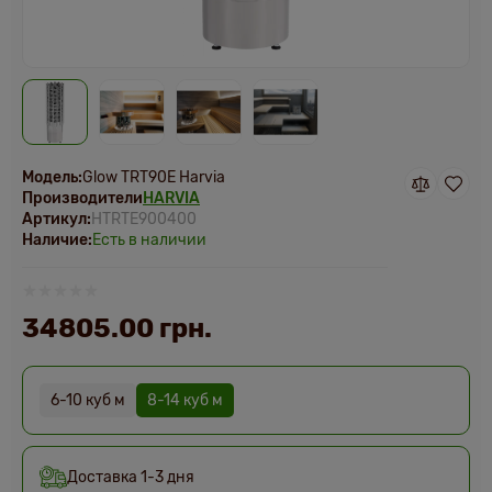
Модель:
Glow TRT90E Harvia
Производители
HARVIA
Артикул:
HTRTE900400
Наличие:
Есть в наличии
34805.00 грн.
6-10 куб м
8-14 куб м
Доставка 1-3 дня