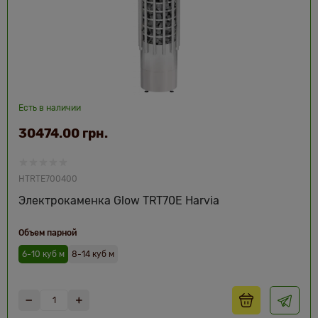
Есть в наличии
30474.00 грн.
HTRTE700400
Электрокаменка Glow TRT70E Harvia
Объем парной
6-10 куб м
8-14 куб м