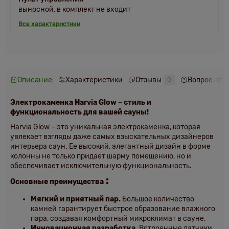
выносной, в комплект не входит
Все характеристики
Описание
Характеристики
Отзывы
Вопрос-отв
0
Электрокаменка Harvia Glow – стиль и
функциональность для вашей сауны!
Harvia Glow – это уникальная электрокаменка, которая
увлекает взгляды даже самых взыскательных дизайнеров
интерьера саун. Ее высокий, элегантный дизайн в форме
колонны не только придает шарму помещению, но и
обеспечивает исключительную функциональность.
:
Основные преимущества
Мягкий и приятный пар.
Большое количество
камней гарантирует быстрое образование влажного
пара, создавая комфортный микроклимат в сауне.
Инновационная разработка.
Встроенные датчики