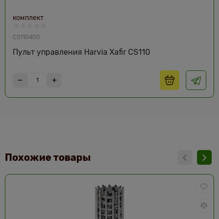
комплект
CS110400
Пульт управления Harvia Xafir CS110
Похожие товары