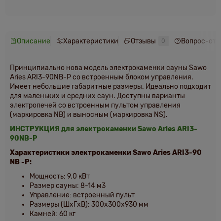
Описание
Характеристики
Отзывы
Вопрос-отв
0
Принципиально нова модель электрокаменки сауны Sawo
Aries ARI3-90NB-P со встроенным блоком управления.
Имеет небольшие габаритные размеры. Идеально подходит
для маленьких и средних саун. Доступны варианты
электропечей со встроенным пультом управления
(маркировка NB) и выносным (маркировка NS).
ИНСТРУКЦИЯ для электрокаменки Sawo Aries ARI3-
90NB-P
Характеристики электрокаменки Sawo Aries ARI3-90
NB
-P:
Мощность: 9.0 кВт
Размер сауны: 8-14 м3
Управление: встроенный пульт
Размеры (ШхГхВ): 300х300х930 мм
Камней: 60 кг