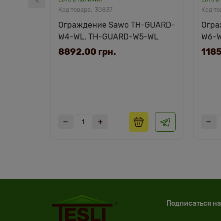
30837
Ограждение Sawo TH-GUARD-
Огра
W4-WL, TH-GUARD-W5-WL
W6-
8892.00 грн.
1185
Подписаться на