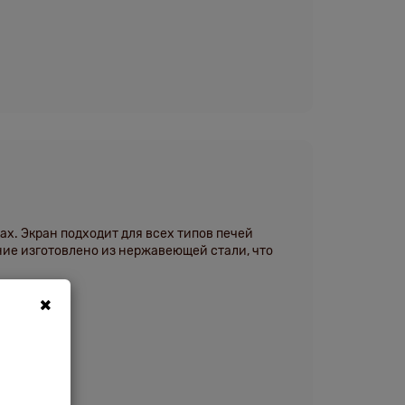
х. Экран подходит для всех типов печей
ение изготовлено из нержавеющей стали, что
×