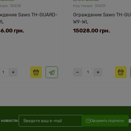
30838
30839
ждение Sawo TH-GUARD-
Ограждение Sawo TH-G
WL
W9-WL
6.00 грн.
15028.00 грн.
 новости:
Оформить подписку