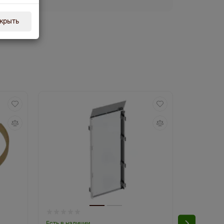
крыть
Есть в наличии
Есть в нал