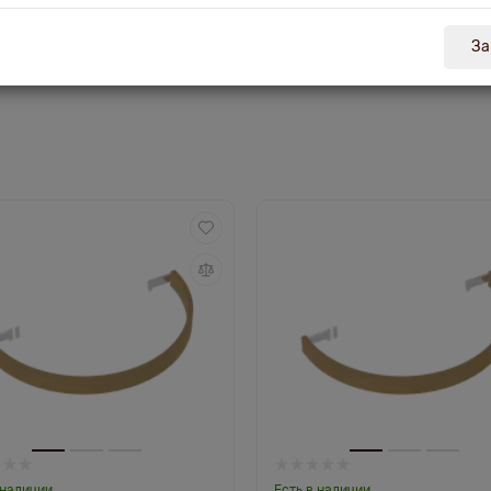
За
ор для электрокамянки
 наличии
Есть в наличии