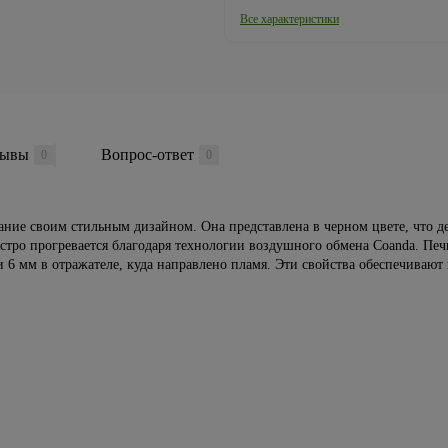
Все характеристики
зывы
Вопрос-ответ
0
0
ание своим стильным дизайном. Она представлена в черном цвете, что д
стро прогревается благодаря технологии воздушного обмена Coanda. Печ
 6 мм в отражателе, куда направлено пламя. Эти свойства обеспечивают