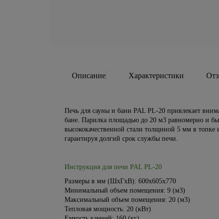
Описание
Характеристики
От
Печь для сауны и бани PAL PL-20 привлекает вним
бане. Парилка площадью до 20 м3 равномерно и бы
высококачественной стали толщиной 5 мм в топке и
гарантируя долгий срок службы печи.
Инструкция для печи PAL PL-20
Размеры в мм (ШхГхВ): 600х605х770
Минимальный объем помещения: 9 (м3)
Максимальный объем помещения: 20 (м3)
Тепловая мощность: 20 (кВт)
Емкость камней: 160 (кг)