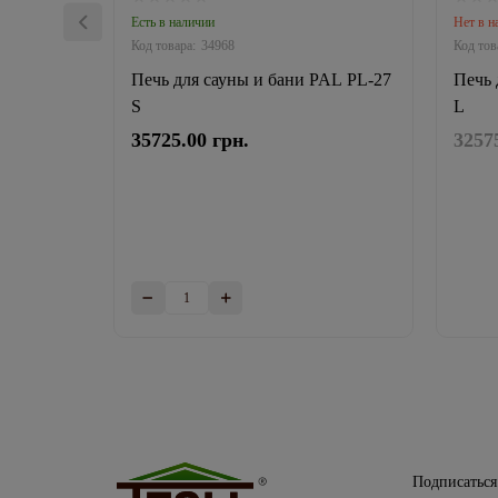
Есть в наличии
Нет в н
34968
Печь для сауны и бани PAL PL-27
Печь 
S
L
35725.00 грн.
3257
Подписаться