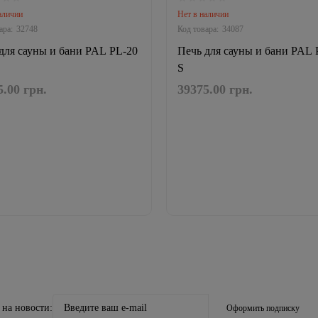
аличии
Нет в наличии
32748
34087
для сауны и бани PAL PL-20
Печь для сауны и бани PAL 
S
5.00 грн.
39375.00 грн.
 на новости:
Оформить подписку