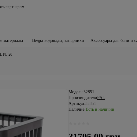
ать партнером
е материалы
Ведра-водопады, запарники
Аксессуары для бани и с
AL PL-20
0
Модель:
32851
Производители
PAL
Артикул:
32851
Наличие:
Есть в наличии
31705.00 грн.