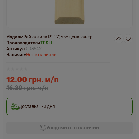
Модель:
Рейка липа Р1 "Б", зрощена кантрі
Производители
TESLI
Артикул:
003542
Наличие:
Нет в наличии
12.00 грн. м/п
16.20 грн. м/п
Доставка 1-3 дня
Уведомить о наличии