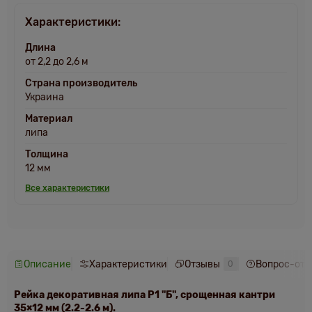
Характеристики:
Длина
от 2,2 до 2,6 м
Страна производитель
Украина
Материал
липа
Толщина
12 мм
Все характеристики
Описание
Характеристики
Отзывы
Вопрос-отв
0
Рейка декоративная липа Р1 "Б", срощенная кантри
35×12 мм (2.2-2.6 м).