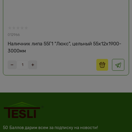
012966
Наличник липа 55Г1 "Люкс", цельный 55х12х1900-
3000мм
50
Баллов дарим всем за подписку на новости!