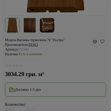
Модель:
Вагонка термолипа 70 "Екстра"
Производители
TESLI
Артикул:
011980
Наличие:
Есть в наличии
3034.29 грн. м²
Доставка 1-3 дня
Количество: