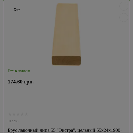
Хит
Есть в наличии
174.60 грн.
012283
Брус лавочный липа 55 "Экстра", цельный 55х24х1900-