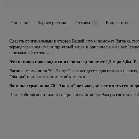
Описание
Характеристики
Отзывы
Вопрос-ответ
0
0
Сделать оригинальным интерьер Вашей сауны поможет Вагонка термо 
термодревесины имеют приятный запах и оригинальный цвет "кара
шоколадный оттенок.
Эта вагонка производится из липы в длинах от 1,9 м до 3,0м. Р
Вагонка термо липа 70 "Экстра" рекомендуется для отделки парных,
"Экстра" при нагревании не обжигается.
Вагонка термо липа 70 "Экстра" цельная, может иметь сучки д
При необходимости наши специалисты помогут Вам рассчитать необ