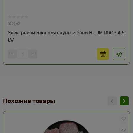
109262
Электрокаменка для сауны и бани HUUM DROP 4,5
kW
Похожие товары