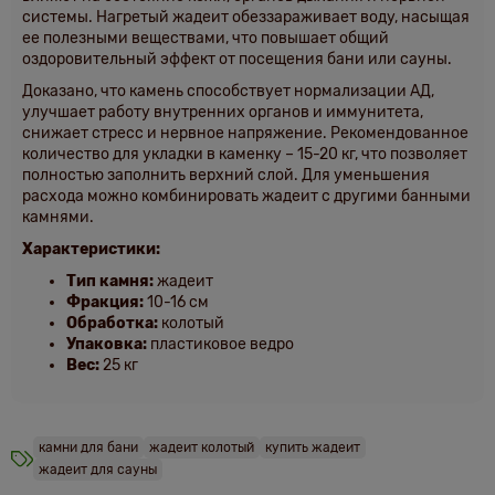
системы. Нагретый жадеит обеззараживает воду, насыщая
ее полезными веществами, что повышает общий
оздоровительный эффект от посещения бани или сауны.
Доказано, что камень способствует нормализации АД,
улучшает работу внутренних органов и иммунитета,
снижает стресс и нервное напряжение. Рекомендованное
количество для укладки в каменку – 15-20 кг, что позволяет
полностью заполнить верхний слой. Для уменьшения
расхода можно комбинировать жадеит с другими банными
камнями.
Характеристики:
Тип камня:
жадеит
Фракция:
10-16 см
Обработка:
колотый
Упаковка:
пластиковое ведро
Вес:
25 кг
камни для бани
жадеит колотый
купить жадеит
жадеит для сауны