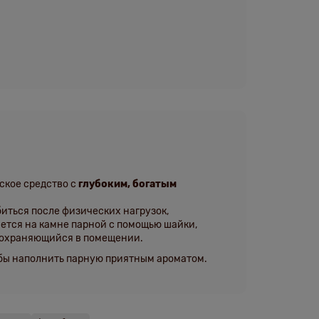
ское средство с
глубоким, богатым
биться после физических нагрузок,
ается на камне парной с помощью шайки,
 сохраняющийся в помещении.
обы наполнить парную приятным ароматом.