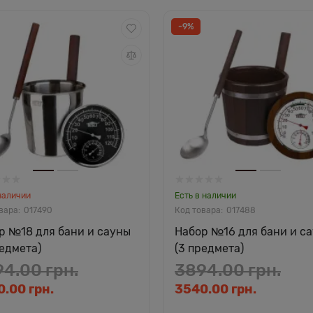
-9%
наличии
Есть в наличии
017490
017488
р №18 для бани и сауны
Набор №16 для бани и с
редмета)
(3 предмета)
4.00 грн.
3894.00 грн.
.00 грн.
3540.00 грн.