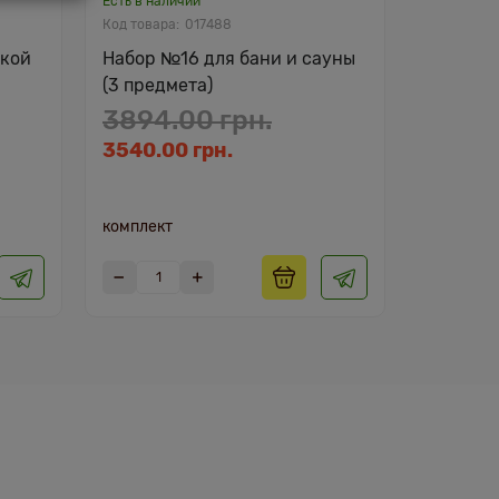
Есть в наличии
017488
чкой
Набор №16 для бани и сауны
(3 предмета)
3894.00 грн.
3540.00 грн.
комплект