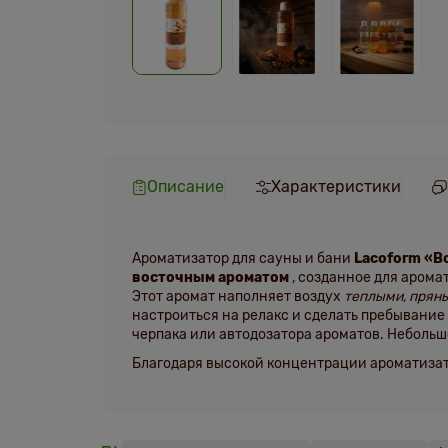
Описание
Характеристики
Ароматизатор для сауны и бани
Lacoform «В
восточным ароматом
, созданное для аромат
Этот аромат наполняет воздух
теплыми, прян
настроиться на релакс и сделать пребывание
черпака или автодозатора ароматов. Неболь
Благодаря высокой концентрации ароматиза