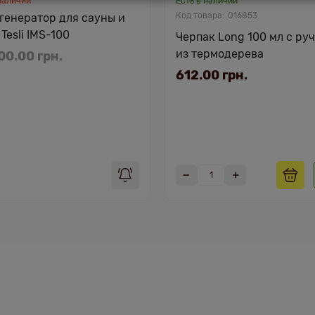
наличии
Есть в наличии
016853
генератор для сауны и
Tesli IMS-100
Черпак Long 100 мл с ру
из термодерева
0.00 грн.
612.00 грн.