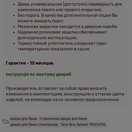
Дверь универсальная (достаточно перевернуть для
изменения левого или правого открытия).
Без порога. В качестве дополнительной опции Вы
можете заказать порог.
Механизм закрытия находится в дверном коробе.
Надежная роликовая защелка обеспечивает
долгосрочную эксплуатацию.
Термостойкий уплотнитель сохраняет паро-
температурные показатели в сауне.
Гарантия - 12 месяцев.
Інструкція по монтажу дверей
Производитель оставляет за собой право вносить
изменения в комплектацию, конструкцию и оттенки цвета
изделий, не влияющих на их основное предназначение.
двери для бани
стеклянная дверь для бани
двери для бани стеклянные
Tesli Briz Sateen 1900х700