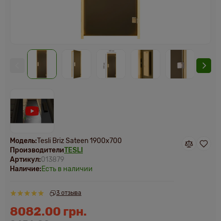
Модель:
Tesli Briz Sateen 1900х700
Производители
TESLI
Артикул:
013879
Наличие:
Есть в наличии
3 отзыва
8082.00 грн.