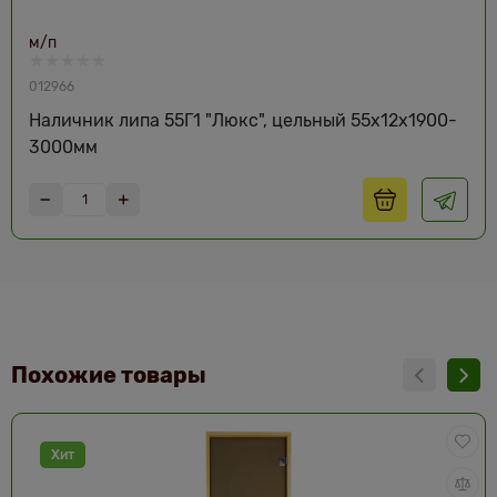
м/п
012966
Наличник липа 55Г1 "Люкс", цельный 55х12х1900-
3000мм
Похожие товары
Хит