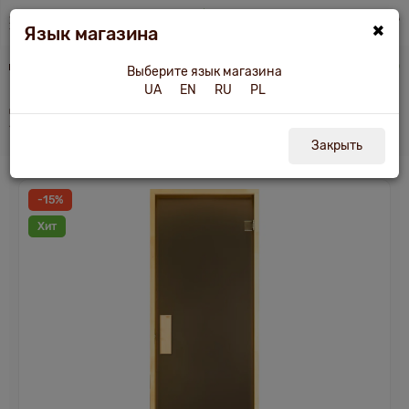
×
Язык магазина
Двери для бани и сауны
Дверь для бани и сауны Tesli Briz Sateen 1900х700
Выберите язык магазина
UA
EN
RU
PL
Дверь для бани и сауны Tesli Briz Sateen
1900 x 700
Закрыть
-15%
Хит