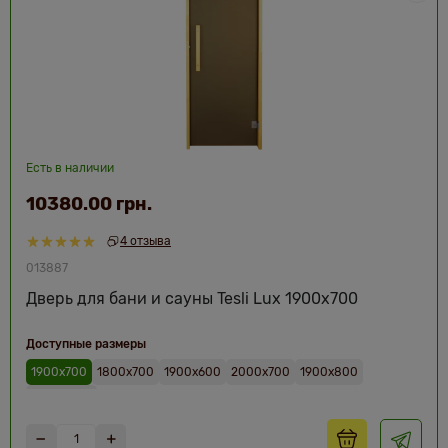
Есть в наличии
10380.00 грн.
4 отзыва
013887
Дверь для бани и сауны Tesli Lux 1900х700
Доступные размеры
1900х700
1800х700
1900х600
2000х700
1900х800
2000х800