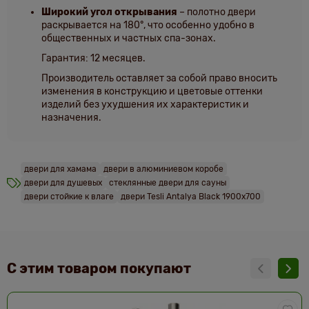
Широкий угол открывания
– полотно двери
раскрывается на 180°, что особенно удобно в
общественных и частных спа-зонах.
Гарантия: 12 месяцев.
Производитель оставляет за собой право вносить
изменения в конструкцию и цветовые оттенки
изделий без ухудшения их характеристик и
назначения.
двери для хамама
двери в алюминиевом коробе
двери для душевых
стеклянные двери для сауны
двери стойкие к влаге
двери Tesli Antalya Black 1900х700
С этим товаром покупают