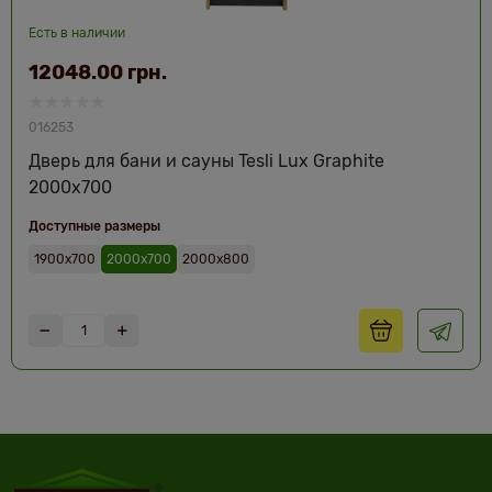
Есть в наличии
12048.00 грн.
016253
Дверь для бани и сауны Tesli Lux Graphite
2000х700
Доступные размеры
1900х700
2000х700
2000х800