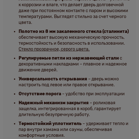
к коррозии и влаге, что делает дверь долговечной
даже при постоянном контакте с паром и высокими
температурами. Выглядят стильно за счет черного
цвета.
Полотно из 8 мм закаленного стекла (сталинита)
обеспечивает высокую механическую прочность,
термостойкость и безопасность в использовании.
Стекло прозрачное, серого цвета.
Регулируемые петли из нержавеющей стали
с
декоративными накладками – плавное и надежное
движение дверей.
Универсальность открывания
– дверь можно
настроить под левое или правое открывание.
Отсутствие порога
– удобство при эксплуатации
Надежный механизм закрытия
– роликовая
защелка, интегрированная в короб, гарантирует
длительную безупречную работу.
Термостойкий уплотнитель
– удерживает тепло и
пар внутри хамама или сауны, обеспечивая
комфортные условия.