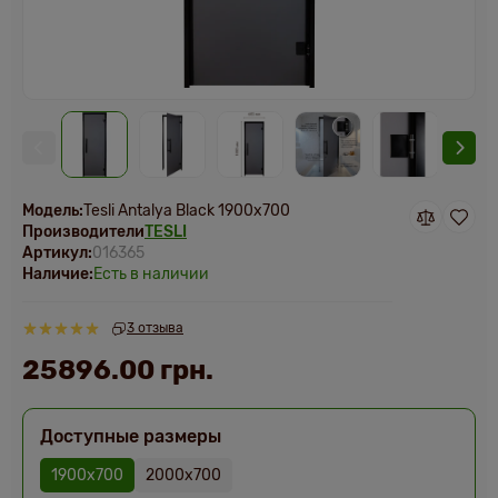
Модель:
Tesli Antalya Black 1900х700
Производители
TESLI
Артикул:
016365
Наличие:
Есть в наличии
3 отзыва
25896.00 грн.
Доступные размеры
1900х700
2000х700