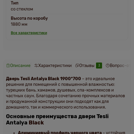
Тип
со стеклом
Высота по коробу
1880 мм
Все характеристики
Описание
Характеристики
Отзывы
Вопрос-отв
3
Дверь Tesli Antalya Black 1900*700
– это идеальное
решение для помещений с повышенной влажностью:
турецких бань, хамамов, душевых, спа-комплексов и
частных саун. Благодаря сочетанию прочных материалов
и продуманной конструкции они подходят как для
домашнего, так и коммерческого использования.
Основные преимущества двери Tesli
Antalya
Black
Алюминиевый профиль черного цвета
– устойчив