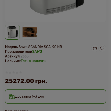
Модель:
Sawo SCANDIA SCA-90 NB
Производители
SAWO
Артикул:
2335
Наличие:
Есть в наличии
25272.00 грн.
Доставка 1-3 дня