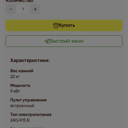
Количество:
Купить
Быстрый заказ
Характеристики:
Вес камней
22 кг
Мощность
9 кВт
Пульт управления
встроенный
Тип электропитания
240/415 В