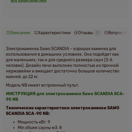
Все характеристики
Описание
Характеристики
Отзывы
Вопрос-отв
0
Электрокаменка Sawo SCANDIA – хорошая каменка для
использования в домашних условиях. Она подойдет как
для маленьких, так и для среднего размера саун (3-6
человек). Дизайн печи выполнен полностью из прочной
нержавейки и вмещает достаточно большое количество
камней, до 22 кг.
Модель NB имеет встроенный пульт.
ИНСТРУКЦИЯ для электрокаменки Sawo SCANDIA SCA-
90 NB
Технические характеристики электрокаменки SAWO
SCANDIA SCA-90 NB:
Мощность кВт: 9
Мin объем сауны м3: 8