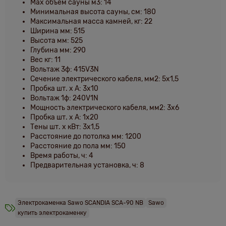
Мax объем сауны м3: 14
Минимальная высота сауны, см: 180
Максимальная масса камней, кг: 22
Ширина мм: 515
Высота мм: 525
Глубина мм: 290
Вес кг: 11
Вольтаж 3ф: 415V3N
Сечение электрического кабеля, мм2: 5x1,5
Пробка шт. х А: 3x10
Вольтаж 1ф: 240V1N
Мощность электрического кабеля, мм2: 3x6
Пробка шт. х А: 1x20
Тены шт. х кВт: 3x1,5
Расстояние до потолка мм: 1200
Расстояние до пола мм: 150
Время работы, ч: 4
Предварительная установка, ч: 8
Электрокаменка Sawo SCANDIA SCA-90 NB
Sawo
купить электрокаменку