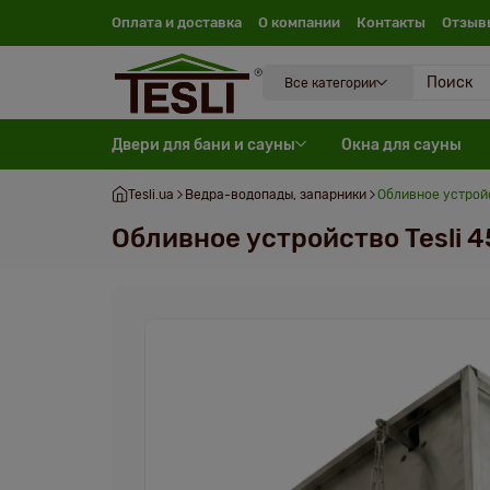
Оплата и доставка
О компании
Контакты
Отзыв
Все категории
Двери для бани и сауны
Окна для сауны
Tesli.ua
Ведра-водопады, запарники
Обливное устройс
Обливное устройство Tesli 4