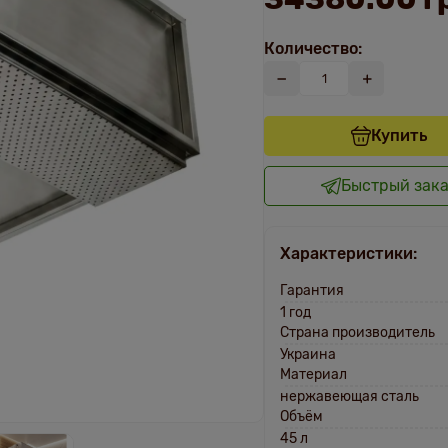
Количество:
Купить
Быстрый зак
Характеристики:
Гарантия
1 год
Страна производитель
Украина
Материал
нержавеющая сталь
Объём
45 л