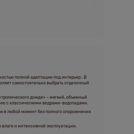
жностью
полной адаптации под интерьер
. В
зволяет самостоятельно выбрать отделочный
 «тропического дождя» – мягкий, объемный
нию с классическими ведрами-водопадами.
ок в любой момент без полного опорожнения
 к влаге и интенсивной эксплуатации.