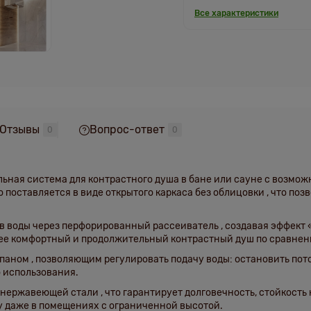
Все характеристики
Отзывы
Вопрос-ответ
0
0
ьная система для контрастного душа в бане или сауне с возмо
о поставляется в виде
открытого каркаса без облицовки
, что по
в воды через
перфорированный рассеиватель
, создавая эффект
более комфортный и продолжительный контрастный душ по сравне
апаном
, позволяющим регулировать подачу воды: остановить пот
о использования.
нержавеющей стали
, что гарантирует долговечность, стойкость
у даже в помещениях с ограниченной высотой.