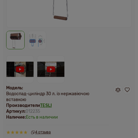
Модель:
Водоспад-циліндр 30 л. із нержавіючою
вставкою
Производители
TESLI
Артикул:
012235
Наличие:
Есть в наличии
4 отзыва