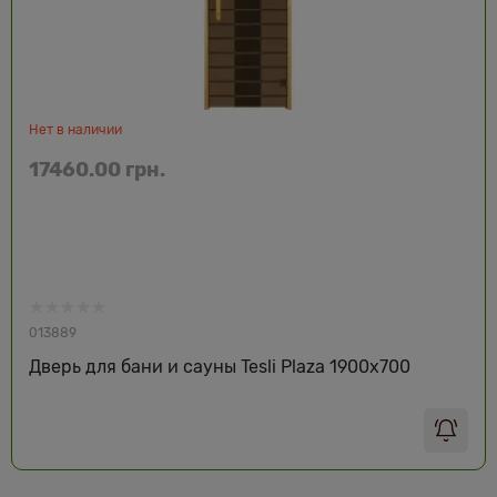
Нет в наличии
17460.00 грн.
013889
Дверь для бани и сауны Tesli Plaza 1900х700