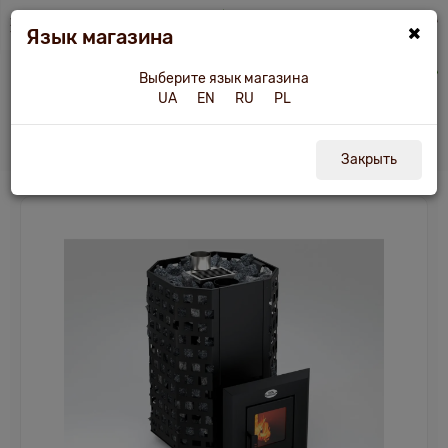
×
Язык магазина
Печь для бани и сауны НОВАСЛАВ "Гейзер" 26 куб.м со стеклом 200х200м
Выберите язык магазина
UA
EN
RU
PL
Печь для бани и сауны НОВАСЛАВ
"Гейзер" 26 куб.м
Закрыть