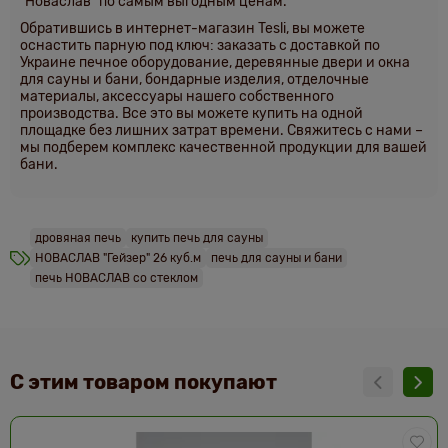
"Новаслав" по самым выгодным ценам.
Обратившись в интернет-магазин Tesli, вы можете
оснастить парную под ключ: заказать с доставкой по
Украине печное оборудование, деревянные двери и окна
для сауны и бани, бондарные изделия, отделочные
материалы, аксессуары нашего собственного
производства. Все это вы можете купить на одной
площадке без лишних затрат времени. Свяжитесь с нами –
мы подберем комплекс качественной продукции для вашей
бани.
дровяная печь
купить печь для сауны
НОВАСЛАВ "Гейзер" 26 куб.м
печь для сауны и бани
печь НОВАСЛАВ со стеклом
С этим товаром покупают