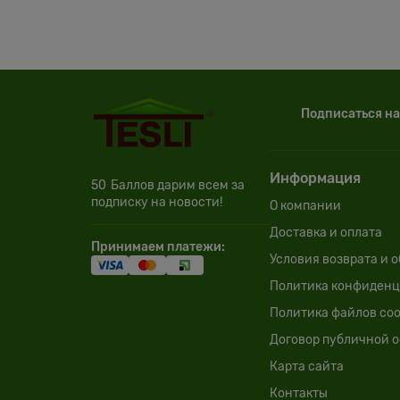
Подписаться на
Информация
50
Баллов дарим всем за
подписку на новости!
О компании
Доставка и оплата
Принимаем платежи:
Условия возврата и 
Политика конфиденц
Политика файлов coo
Договор публичной 
Карта сайта
Контакты