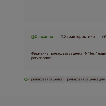
Описание
Характеристики
Фирменная роликовая защелка ТМ "Tesli" над
регулировке.
роликовая защелка
роликовая защелка для