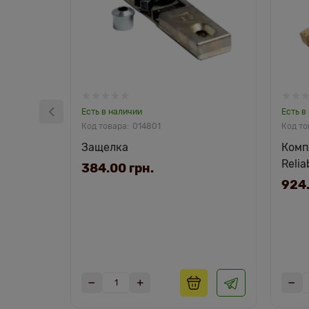
Есть в наличии
Есть в
014801
Защелка
Комп
Relia
384.00 грн.
924.