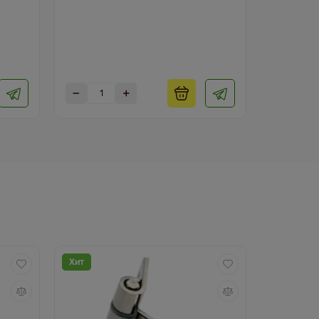
Хит
Хит