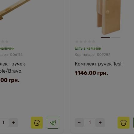
 наличии
Есть в наличии
006174
009282
лект ручек
Комплект ручек Tesli
ble/Bravo
1146.00 грн.
00 грн.