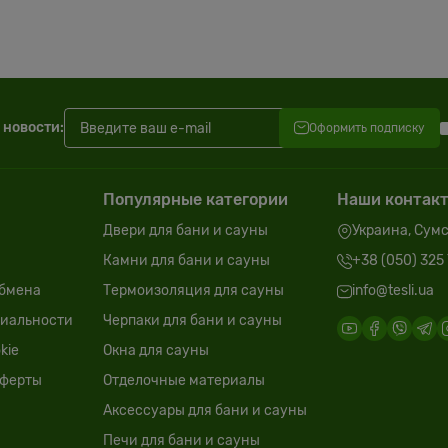
 новости:
Оформить подписку
Популярные категории
Наши контак
Двери для бани и сауны
Украина, Сумск
Камни для бани и сауны
+38 (050) 325 
обмена
Термоизоляция для сауны
info@tesli.ua
иальности
Черпаки для бани и сауны
kie
Окна для сауны
оферты
Отделочные материалы
Аксессуары для бани и сауны
Печи для бани и сауны