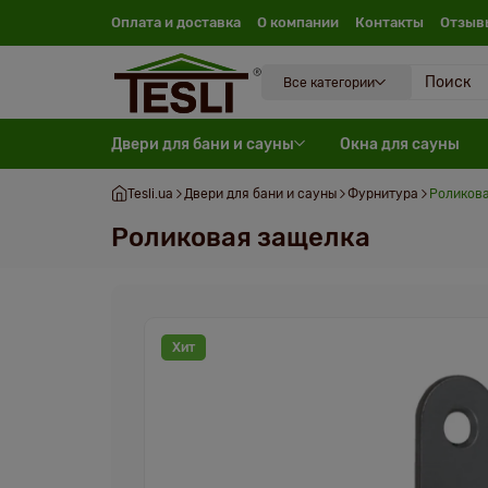
Оплата и доставка
О компании
Контакты
Отзыв
Все категории
Двери для бани и сауны
Окна для сауны
Tesli.ua
Двери для бани и сауны
Фурнитура
Роликов
Роликовая защелка
Хит