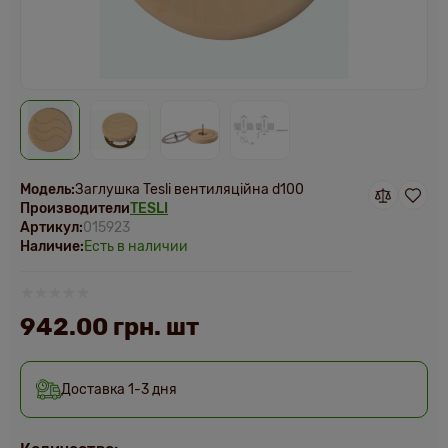
Модель:
Заглушка Tesli вентиляційна d100
Производители
TESLI
Артикул:
015923
Наличие:
Есть в наличии
942.00 грн. шт
Доставка 1-3 дня