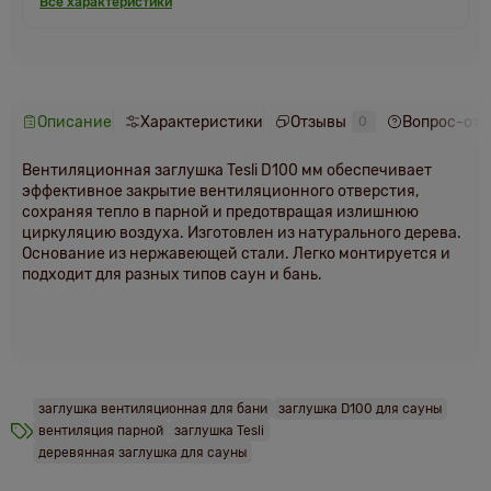
Все характеристики
Описание
Характеристики
Отзывы
Вопрос-отв
0
Вентиляционная заглушка Tesli D100 мм обеспечивает
эффективное закрытие вентиляционного отверстия,
сохраняя тепло в парной и предотвращая излишнюю
циркуляцию воздуха. Изготовлен из натурального дерева.
Основание из нержавеющей стали. Легко монтируется и
подходит для разных типов саун и бань.
заглушка вентиляционная для бани
заглушка D100 для сауны
вентиляция парной
заглушка Tesli
деревянная заглушка для сауны