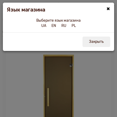
×
Язык магазина
Двери для бани и сауны
Дверь для бани и сауны Tesli Lux Sateen 1900х800
Выберите язык магазина
UA
EN
RU
PL
Дверь для бани и сауны Tesli Lux Sateen
1900х800
Закрыть