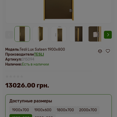
Модель:
Tesli Lux Sateen 1900х800
Производители
TESLI
Артикул:
015094
Наличие:
Есть в наличии
13026.00 грн.
Доступные размеры
1900х700
1900х600
1800х700
2000х700