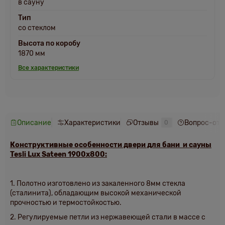
в сауну
Тип
со стеклом
Высота по коробу
1870 мм
Все характеристики
Описание
Характеристики
Отзывы
Вопрос-отв
0
Конструктивные особенности двери для бани и сауны
Tesli Lux Sateen 1900х800:
1. Полотно изготовлено из закаленного 8мм стекла
(сталинита), обладающим высокой механической
прочностью и термостойкостью.
2. Регулируемые петли из нержавеющей стали в массе с