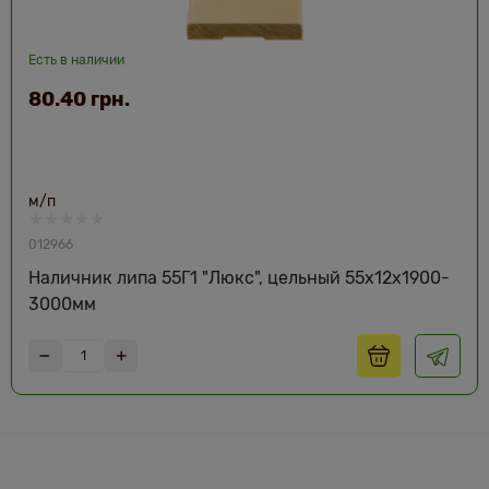
Есть в наличии
80.40 грн.
м/п
012966
Наличник липа 55Г1 "Люкс", цельный 55х12х1900-
3000мм