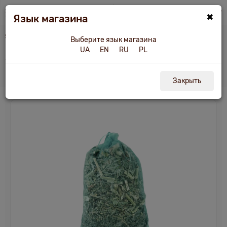
×
Язык магазина
Аксессуары для бани и сауны
Запарка для бани и сауны "Ароматная", 70 г
Выберите язык магазина
UA
EN
RU
PL
Запарка "Ароматная" для бани и сауны 70
г
Закрыть