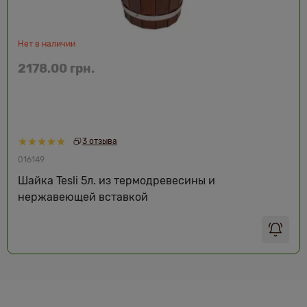
Нет в наличии
2178.00 грн.
3 отзыва
016149
Шайка Tesli 5л. из термодревесины и
нержавеющей вставкой