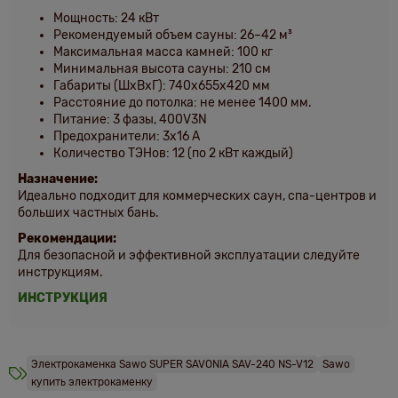
Мощность: 24 кВт
Рекомендуемый объем сауны: 26–42 м³
Максимальная масса камней: 100 кг
Минимальная высота сауны: 210 см
Габариты (ШхВхГ): 740х655х420 мм
Расстояние до потолка: не менее 1400 мм.
Питание: 3 фазы, 400V3N
Предохранители: 3x16 А
Количество ТЭНов: 12 (по 2 кВт каждый)
Назначение:
Идеально подходит для коммерческих саун, спа-центров и
больших частных бань.
Рекомендации:
Для безопасной и эффективной эксплуатации следуйте
инструкциям.
ИНСТРУКЦИЯ
Электрокаменка Sawo SUPER SAVONIA SAV-240 NS-V12
Sawo
купить электрокаменку