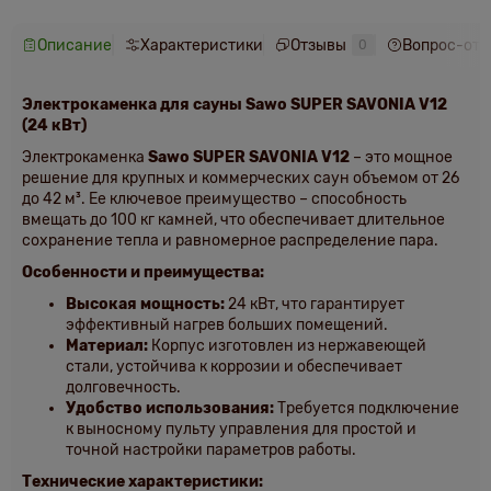
Описание
Характеристики
Отзывы
Вопрос-отв
0
Электрокаменка для сауны Sawo SUPER SAVONIA V12
(24 кВт)
Электрокаменка
Sawo SUPER SAVONIA V12
– это мощное
решение для крупных и коммерческих саун объемом от 26
до 42 м³. Ее ключевое преимущество – способность
вмещать до 100 кг камней, что обеспечивает длительное
сохранение тепла и равномерное распределение пара.
Особенности и преимущества:
Высокая мощность:
24 кВт, что гарантирует
эффективный нагрев больших помещений.
Материал:
Корпус изготовлен из нержавеющей
стали, устойчива к коррозии и обеспечивает
долговечность.
Удобство использования:
Требуется подключение
к выносному пульту управления для простой и
точной настройки параметров работы.
Технические характеристики: