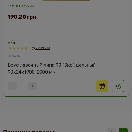
Есть в наличии
190.20 грн.
м/п
2 отзыва
015494
Брус лавочный липа 90 "Эко", цельный
90х24х1900-2900 мм