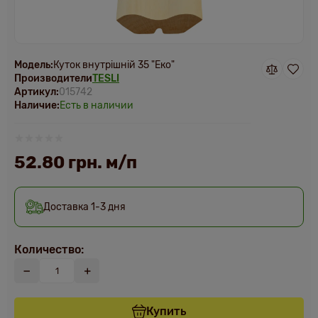
Модель:
Куток внутрішній 35 "Еко"
Производители
TESLI
Артикул:
015742
Наличие:
Есть в наличии
52.80 грн. м/п
Доставка 1-3 дня
Количество:
Купить