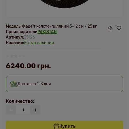
Модель:
Жадеїт колото-пиляний 5-12 см / 25 кг
Производители
PAKISTAN
Артикул:
35126
Наличие:
Есть в наличии
6240.00 грн.
Доставка 1-3 дня
Количество:
Купить