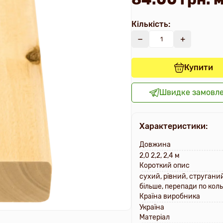
Кількість:
Купити
Швидке замовл
Характеристики:
Довжина
2,0 2,2, 2,4 м
Короткий опис
cухий, рівний, стругани
більше, перепади по коль
Країна виробника
Україна
Матеріал