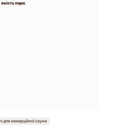
 якість пари
.
іч для комерційної сауни