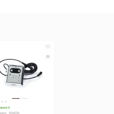
явності
106836