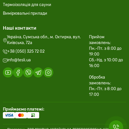
Термоізоляція для сауни
Вимірювальні прилади
Наші контакти
Україна, Сумська обл., м. Охтирка, вул.
Прийом
Київська, 72а
замовлень:
Пн.-Пт. з 8:00 до
+38 (050) 325 72 02
19:00
info@tesli.ua
Сб.-Нд. з 10:00 до
16:00
Обробка
замовлень:
Пн.-Пт. з 8:00 до
17:00
Приймаємо платежі: