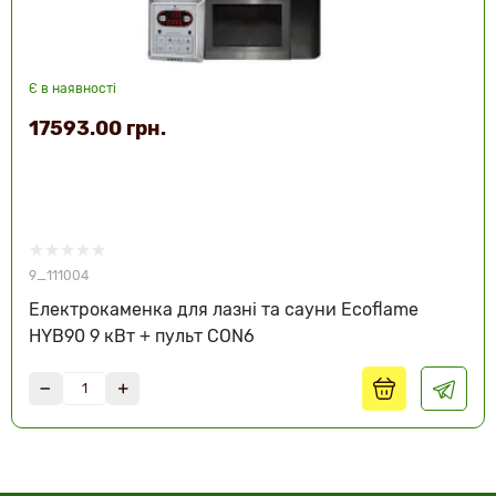
Є в наявності
17593.00 грн.
9_111004
Електрокаменка для лазні та сауни Ecoflame
HYB90 9 кВт + пульт CON6