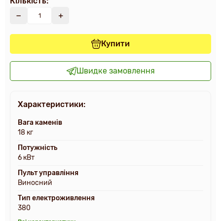
Кількість:
Купити
Швидке замовлення
Характеристики:
Вага каменів
18 кг
Потужність
6 кВт
Пульт управління
Виносний
Тип електроживлення
380