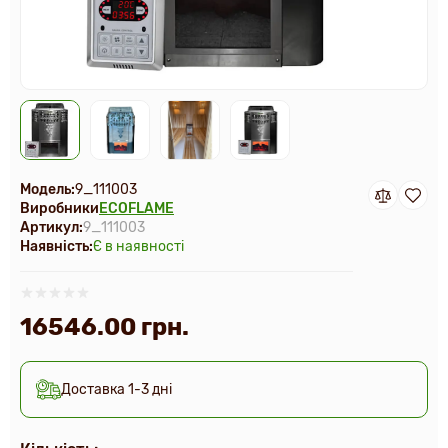
Модель:
9_111003
Виробники
ECOFLAME
Артикул:
9_111003
Наявність:
Є в наявності
16546.00 грн.
Доставка 1-3 дні