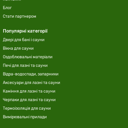
Блог
Стати партнером
Популярні категорії
Двері для бані і сауни
Вікна для сауни
Оздоблювальні матеріали
Печі для лазні та сауни
Відра-водоспади, запарники
Аксесуари для лазні та сауни
Каміння для лазні та сауни
Черпаки для лазні та сауни
Термоізоляція для сауни
Вимірювальні прилади