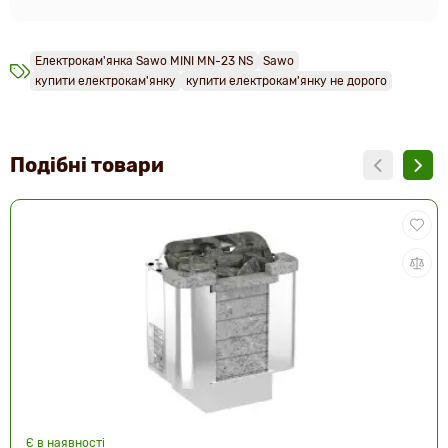
Електрокам'янка Sawo MINI MN-23 NS
Sawo
купити електрокам'янку
купити електрокам'янку не дорого
Подібні товари
Є в наявності