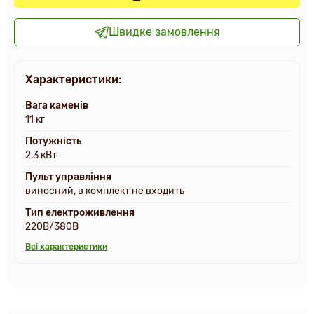
Швидке замовлення
Характеристики:
Вага каменів
11 кг
Потужність
2,3 кВт
Пульт управління
виносний, в комплект не входить
Тип електроживлення
220В/380В
Всі характеристики