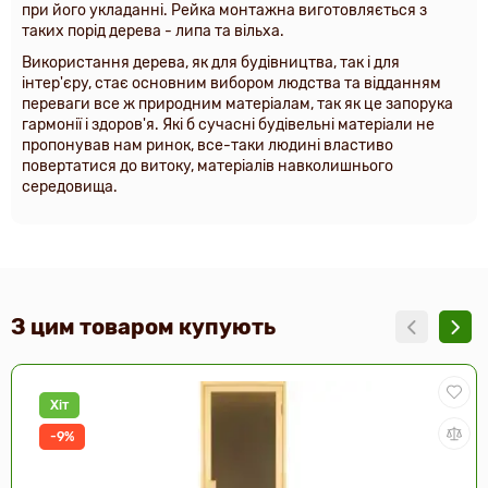
при його укладанні. Рейка монтажна виготовляється з
таких порід дерева - липа та вільха.
Використання дерева, як для будівництва, так і для
інтер'єру, стає основним вибором людства та відданням
переваги все ж природним матеріалам, так як це запорука
гармонії і здоров'я. Які б сучасні будівельні матеріали не
пропонував нам ринок, все-таки людині властиво
повертатися до витоку, матеріалів навколишнього
середовища.
З цим товаром купують
Хіт
-9%