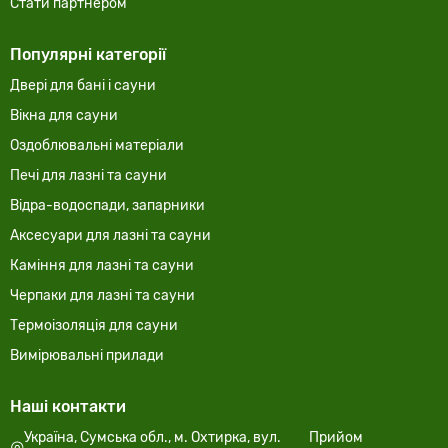
Стати партнером
Популярні категорії
Двері для бані і сауни
Вікна для сауни
Оздоблювальні матеріали
Печі для лазні та сауни
Відра-водоспади, запарники
Аксесуари для лазні та сауни
Каміння для лазні та сауни
Черпаки для лазні та сауни
Термоізоляція для сауни
Вимірювальні прилади
Наші контакти
Україна, Сумська обл., м. Охтирка, вул.
Прийом