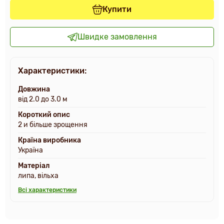
Купити
Швидке замовлення
Характеристики:
Довжина
від 2.0 до 3.0 м
Короткий опис
2 и більше зрощення
Країна виробника
Україна
Матеріал
липа, вільха
Всі характеристики