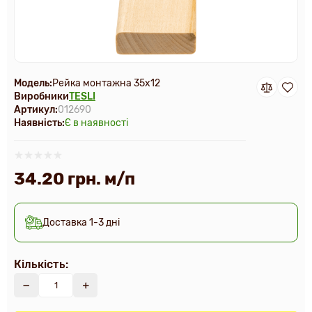
Модель:
Рейка монтажна 35х12
Виробники
TESLI
Артикул:
012690
Наявність:
Є в наявності
34.20 грн. м/п
Доставка 1-3 дні
Кількість: