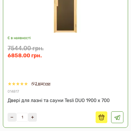
Є в наявності
7544.00 грн.
6858.00 грн.
2 відгуки
014817
Двері для лазні та сауни Tesli DUO 1900 х 700