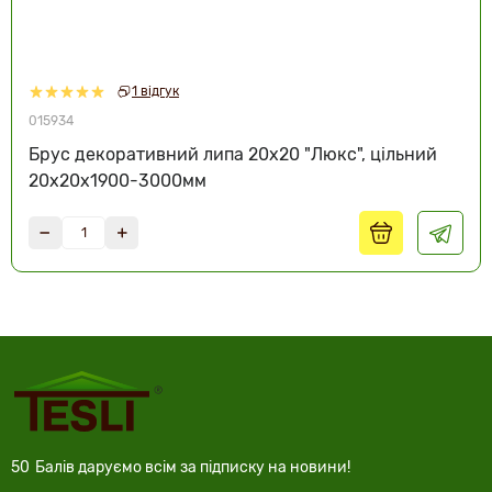
1 відгук
015934
Брус декоративний липа 20х20 "Люкс", цільний
20х20х1900-3000мм
50
Балів даруємо всім за підписку на новини!