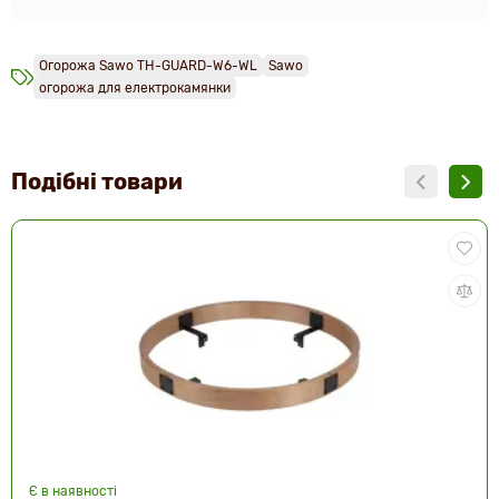
Огорожа Sawo TH-GUARD-W6-WL
Sawo
огорожа для електрокамянки
Подібні товари
Є в наявності