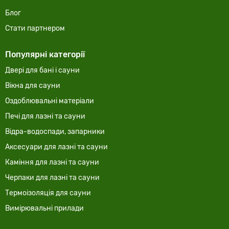
Блог
Стати партнером
Популярні категорії
Двері для бані і сауни
Вікна для сауни
Оздоблювальні матеріали
Печі для лазні та сауни
Відра-водоспади, запарники
Аксесуари для лазні та сауни
Каміння для лазні та сауни
Черпаки для лазні та сауни
Термоізоляція для сауни
Вимірювальні прилади