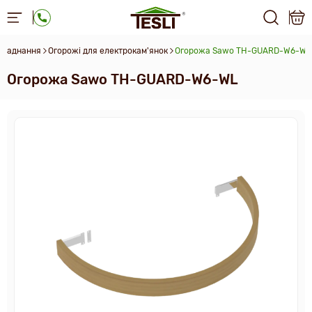
обладнання
Огорожі для електрокам'янок
Огорожа Sawo TH-GUARD-W6-WL
Огорожа Sawo TH-GUARD-W6-WL