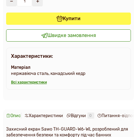
Купити
Швидке замовлення
Характеристики:
Матеріал
нержавіюча сталь, канадський кедр
Всі характеристики
Опис
Характеристики
Відгуки
Питання-відпові
0
Захисний екран Sawo TH-GUARD-W6-WL розроблений для
забезпечення безпеки та комфорту під час банних