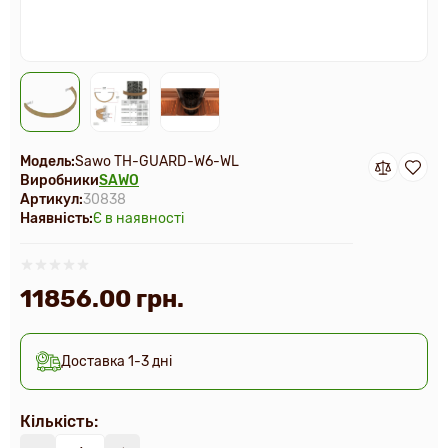
Модель:
Sawo TH-GUARD-W6-WL
Виробники
SAWO
Артикул:
30838
Наявність:
Є в наявності
11856.00 грн.
Доставка 1-3 дні
Кількість: