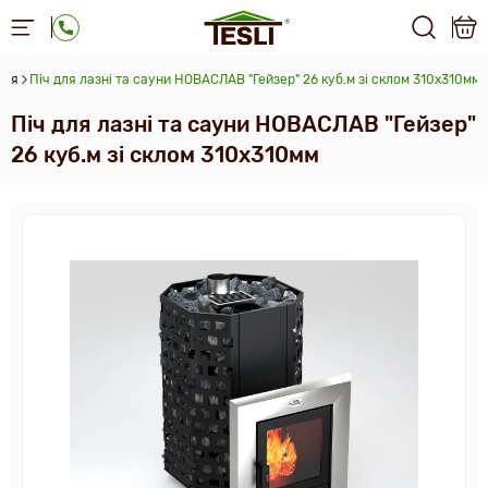
ння
Піч для лазні та сауни НОВАСЛАВ "Гейзер" 26 куб.м зі склом 310х310мм
Піч для лазні та сауни НОВАСЛАВ "Гейзер"
26 куб.м зі склом 310х310мм