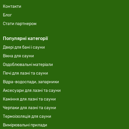
Контакти
Блог
Стати партнером
Популярні категорії
Двері для бані і сауни
Вікна для сауни
Оздоблювальні матеріали
Печі для лазні та сауни
Відра-водоспади, запарники
Аксесуари для лазні та сауни
Каміння для лазні та сауни
Черпаки для лазні та сауни
Термоізоляція для сауни
Вимірювальні прилади