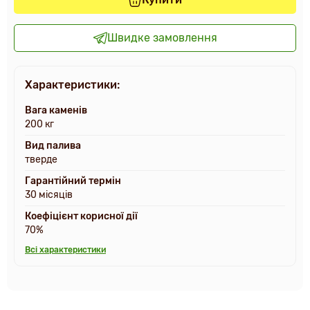
Швидке замовлення
Характеристики:
Вага каменів
200 кг
Вид палива
тверде
Гарантійний термін
30 місяців
Коефіцієнт корисної дії
70%
Всі характеристики