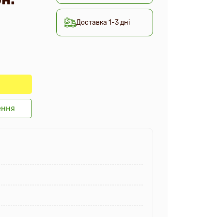
Доставка 1-3 дні
ення