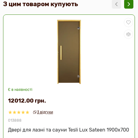
З цим товаром купують
Є в наявності
12012.00 грн.
3 відгуки
013888
Двері для лазні та сауни Tesli Lux Sateen 1900х700