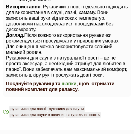
Використання. 
Рукавички з повсті ідеально підходять 
для використання в сауні, лазні, хамаму. Вони 
захистять ваші руки від високих температур, 
дозволяючи насолоджуватися процедурами без 
дискомфорту.
Догляд.
Після кожного використання рукавички 
рекомендується просушувати у природних умовах. 
Для очищення можна використовувати слабкий 
мильний розчин.
Рукавички для сауни з натуральної повсті – це не 
просто аксесуар, а необхідний атрибут для любителів 
парної. Вони забезпечать вам максимальний комфорт, 
захистять шкіру рук і прослужать довгі роки.
Поєднуйте рукавиці та 
шапки
, щоб  отримати  
повний комплект для релаксу. 
рукавичка для лазні
рукавиця для сауни
рукавичка для сауни з овчини
натуральна повсть