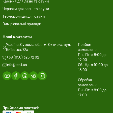
Каміння для лазні та сауни
Черпаки для лазні та сауни
Термоізоляція для сауни
Вимірювальні прилади
Наші контакти
Україна, Сумська обл., м. Охтирка, вул.
Прийом
Київська, 72а
замовлень:
Пн.-Пт. з 8:00 до
+38 (050) 325 72 02
19:00
info@tesli.ua
Сб.-Нд. з 10:00 до
16:00
Обробка
замовлень:
Пн.-Пт. з 8:00 до
17:00
Приймаємо платежі: