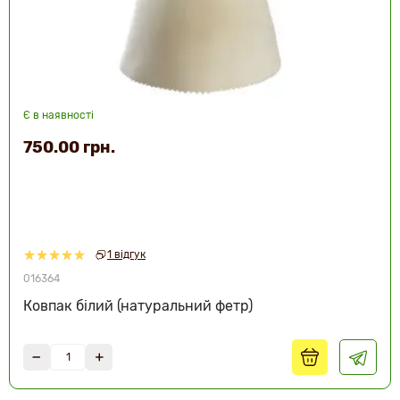
Є в наявності
750.00 грн.
1 відгук
016364
Ковпак білий (натуральний фетр)