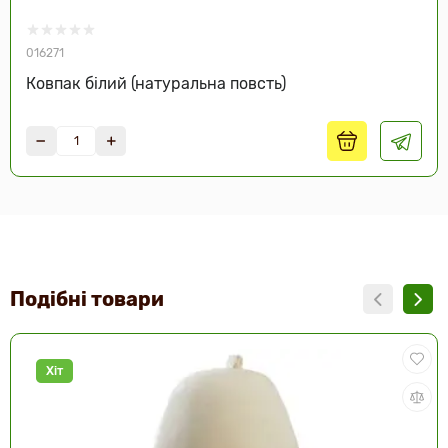
016271
Ковпак білий (натуральна повсть)
Подібні товари
Хіт