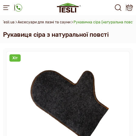
Tesli.ua
Аксесуари для лазні та сауни
Рукавичка сіра (натуральна повсть
Рукавиця сіра з натуральної повсті
Хіт