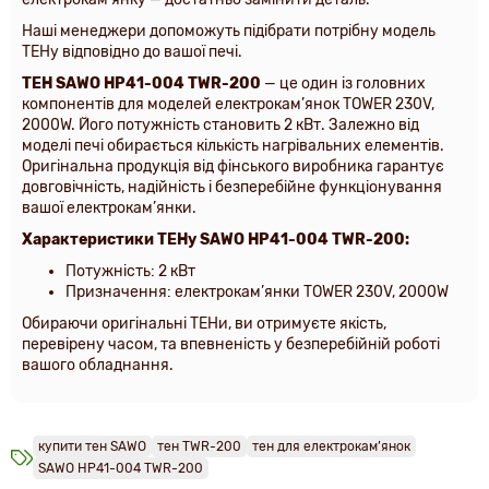
Наші менеджери допоможуть підібрати потрібну модель
ТЕНу відповідно до вашої печі.
ТЕН SAWO HP41-004 TWR-200
— це один із головних
компонентів для моделей електрокам’янок TOWER 230V,
2000W. Його потужність становить 2 кВт. Залежно від
моделі печі обирається кількість нагрівальних елементів.
Оригінальна продукція від фінського виробника гарантує
довговічність, надійність і безперебійне функціонування
вашої електрокам’янки.
Характеристики
ТЕНу SAWO HP41-004 TWR-200:
Потужність: 2 кВт
Призначення: електрокам’янки TOWER 230V, 2000W
Обираючи оригінальні ТЕНи, ви отримуєте якість,
перевірену часом, та впевненість у безперебійній роботі
вашого обладнання.
купити тен SAWO
тен TWR-200
тен для електрокам’янок
SAWO HP41-004 TWR-200