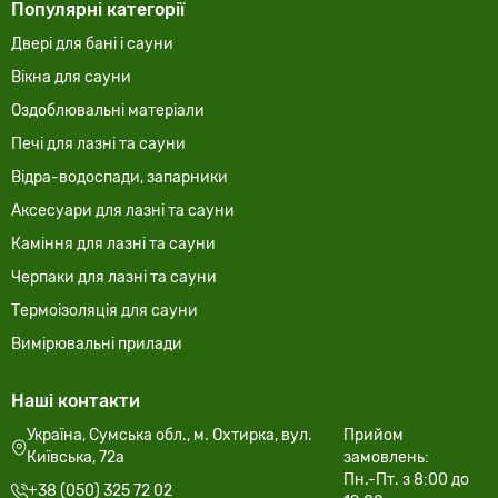
Популярні категорії
Двері для бані і сауни
Вікна для сауни
Оздоблювальні матеріали
Печі для лазні та сауни
Відра-водоспади, запарники
Аксесуари для лазні та сауни
Каміння для лазні та сауни
Черпаки для лазні та сауни
Термоізоляція для сауни
Вимірювальні прилади
Наші контакти
Україна, Сумська обл., м. Охтирка, вул.
Прийом
Київська, 72а
замовлень:
Пн.-Пт. з 8:00 до
+38 (050) 325 72 02