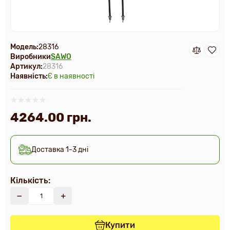
Модель:
28316
Виробники
SAWO
Артикул:
28316
Наявність:
Є в наявності
4264.00 грн.
Доставка 1-3 дні
Кількість:
Купити