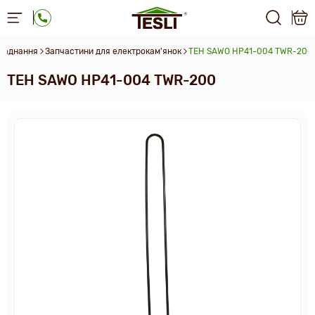
бладнання
Запчастини для електрокам'янок
ТЕН SAWO HP41-004 TWR-200
ТЕН SAWO HP41-004 TWR-200