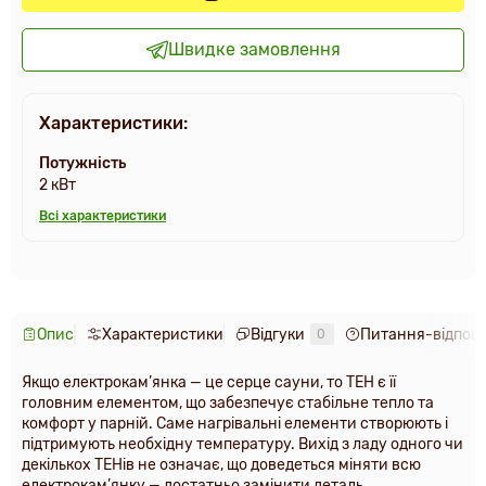
Швидке замовлення
Характеристики:
Потужність
2 кВт
Всі характеристики
Опис
Характеристики
Відгуки
Питання-відпові
0
Якщо електрокам’янка — це серце сауни, то ТЕН є її
головним елементом, що забезпечує стабільне тепло та
комфорт у парній. Саме нагрівальні елементи створюють і
підтримують необхідну температуру. Вихід з ладу одного чи
декількох ТЕНів не означає, що доведеться міняти всю
електрокам’янку — достатньо замінити деталь.