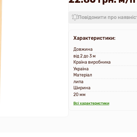
Повідомити про наявніс
Характеристики:
Довжина
від 2 до 3 м
Країна виробника
Україна
Матеріал
липа
Ширина
20 мм
Всі характеристики