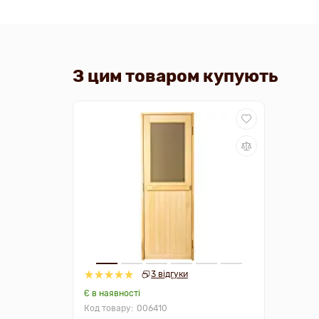
З цим товаром купують
3 відгуки
Є в наявності
006410