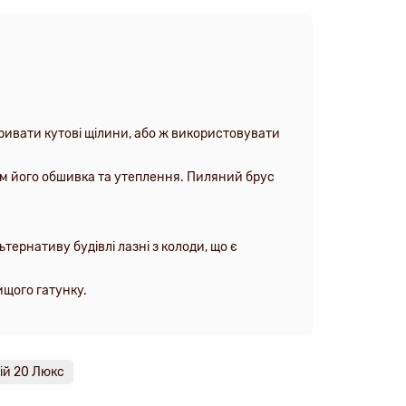
ривати кутові щілини, або ж використовувати
ним його обшивка та утеплення. Пиляний брус
тернативу будівлі лазні з колоди, що є
ищого гатунку.
ій 20 Люкс