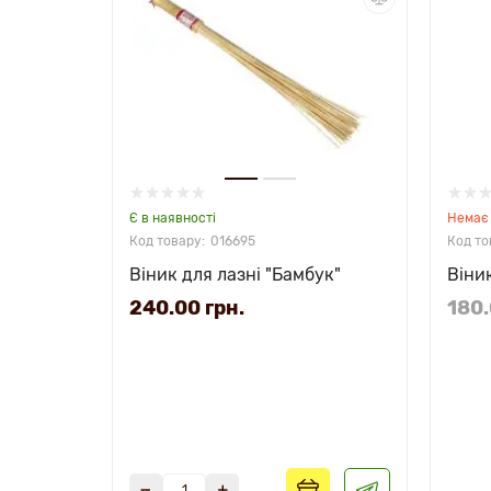
Є в наявності
Немає 
016695
Віник для лазні "Бамбук"
Віни
240.00 грн.
180.