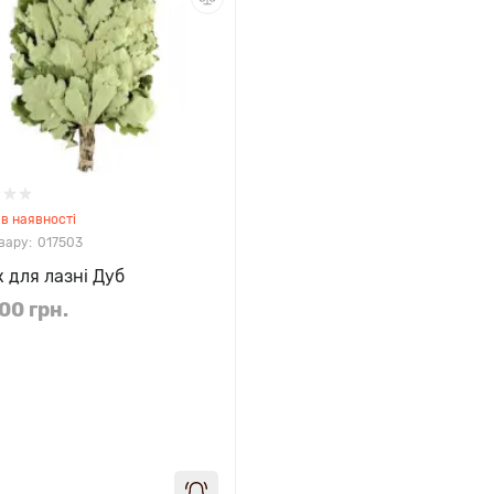
в наявності
017503
к для лазні Дуб
00 грн.