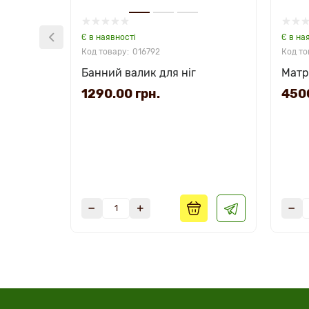
Є в наявності
Є в на
016792
Банний валик для ніг
Матр
1290.00 грн.
4500