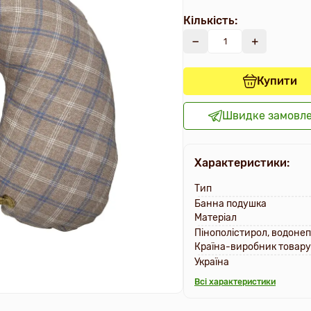
Кількість:
Купити
Швидке замовл
Характеристики:
Тип
Банна подушка
Матеріал
Пінополістирол, водоне
Країна-виробник товару
Україна
Всі характеристики