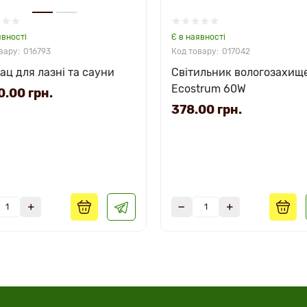
явності
Є в наявності
016793
017042
ац для лазні та сауни
Світильник вологозахищ
Ecostrum 60W
.00 грн.
378.00 грн.