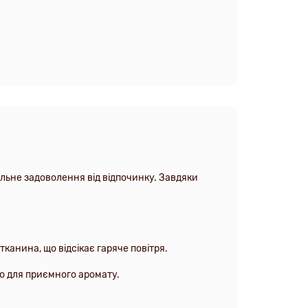
льне задоволення від відпочинку. Завдяки
канина, що відсікає гаряче повітря.
ю для приємного аромату.