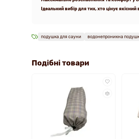
Ідеальний вибір для тих, хто цінує якісний
подушка для сауни
водонепроникна подуш
Подібні товари