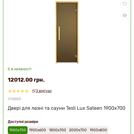
Є в наявності
12012.00 грн.
3 відгуки
013888
Двері для лазні та сауни Tesli Lux Sateen 1900х700
Доступні розміри
1900х700
1900х600
1800х700
2000х700
1900х800