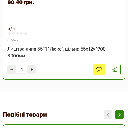
80.40 грн.
м/п
012966
Лиштва липа 55Г1 "Люкс", цільна 55х12х1900-
3000мм
Подібні товари