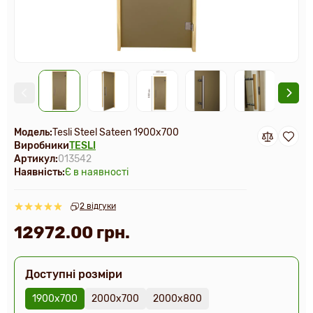
Модель:
Tesli Steel Sateen 1900х700
Виробники
TESLI
Артикул:
013542
Наявність:
Є в наявності
2 відгуки
12972.00 грн.
Доступні розміри
1900х700
2000х700
2000х800