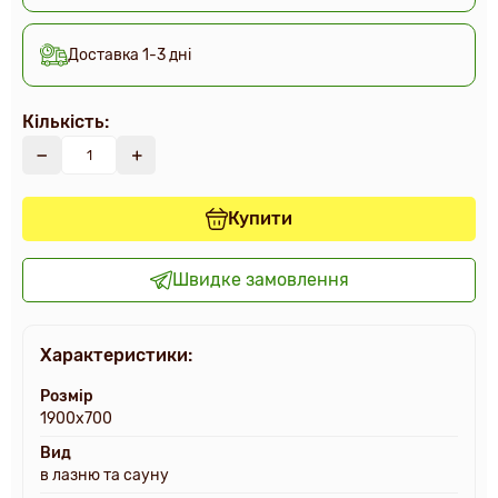
Доставка 1-3 дні
Кількість:
Купити
Швидке замовлення
Характеристики:
Розмір
1900х700
Вид
в лазню та сауну