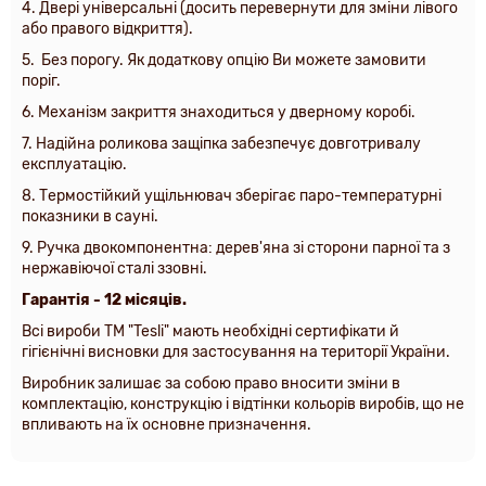
4. Двері універсальні (досить перевернути для зміни лівого
або правого відкриття).
5. Без порогу. Як додаткову опцію Ви можете замовити
поріг.
6. Механізм закриття знаходиться у дверному коробі.
7. Надійна роликова защіпка забезпечує довготривалу
експлуатацію.
8. Термостійкий ущільнювач зберігає паро-температурні
показники в сауні.
9. Ручка двокомпонентна: дерев'яна зі сторони парної та з
нержавіючої сталі ззовні.
Гарантія - 12 місяців.
Всі вироби ТМ "Tesli" мають необхідні сертифікати й
гігієнічні висновки для застосування на території України.
Виробник залишає за собою право вносити зміни в
комплектацію, конструкцію і відтінки кольорів виробів, що не
впливають на їх основне призначення.