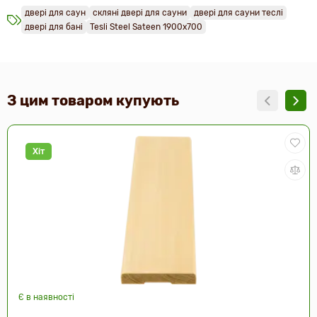
двері для саун
скляні двері для сауни
двері для сауни теслі
двері для бані
Tesli Steel Sateen 1900х700
З цим товаром купують
Хіт
Є в наявності