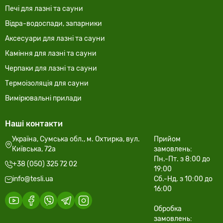
Печі для лазні та сауни
Відра-водоспади, запарники
Аксесуари для лазні та сауни
Каміння для лазні та сауни
Черпаки для лазні та сауни
Термоізоляція для сауни
Вимірювальні прилади
Наші контакти
Україна, Сумська обл., м. Охтирка, вул.
Прийом
Київська, 72а
замовлень:
Пн.-Пт. з 8:00 до
+38 (050) 325 72 02
19:00
info@tesli.ua
Сб.-Нд. з 10:00 до
16:00
Обробка
замовлень: