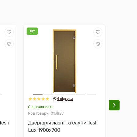
Хіт
-11%
4 відгуки
Є в наявності
Немає в на
013887
esli
Двері для лазні та сауни Tesli
Двері дл
Lux 1900х700
Бамбук 