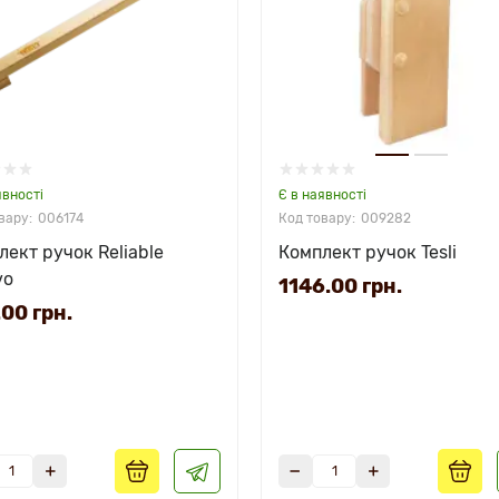
явності
Є в наявності
006174
009282
лект ручок Reliable
Комплект ручок Tesli
vo
1146.00 грн.
00 грн.