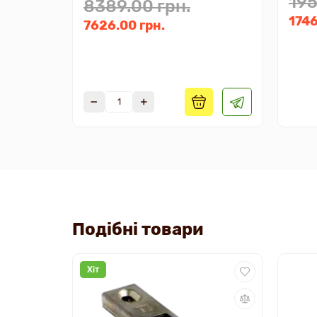
195
8389.00 грн.
1746
7626.00 грн.
Подібні товари
Хіт