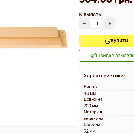
Кількість:
Купити
Швидке замовл
Характеристики:
Висота
40 мм
Довжина
700 мм
Матеріал
деревина
Ширина
92 мм