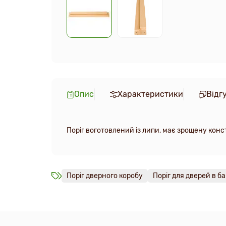
Опис
Характеристики
Відг
Поріг воготовлений із липи, має зрощену ко
Поріг дверного коробу
Поріг для дверей в ба