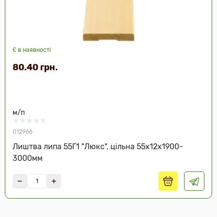
Є в наявності
80.40 грн.
м/п
012966
Лиштва липа 55Г1 "Люкс", цільна 55х12х1900-
3000мм