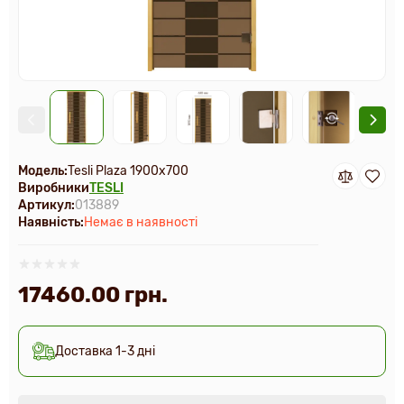
Модель:
Tesli Plaza 1900х700
Виробники
TESLI
Артикул:
013889
Наявність:
Немає в наявності
17460.00 грн.
Доставка 1-3 дні