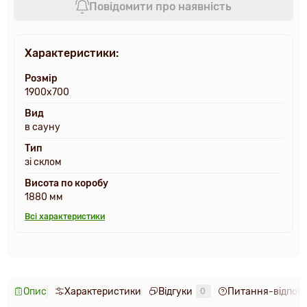
Повідомити про наявність
Характеристики:
Розмір
1900х700
Вид
в сауну
Тип
зі склом
Висота по коробу
1880 мм
Всі характеристики
Опис
Характеристики
Відгуки
Питання-відпові
0