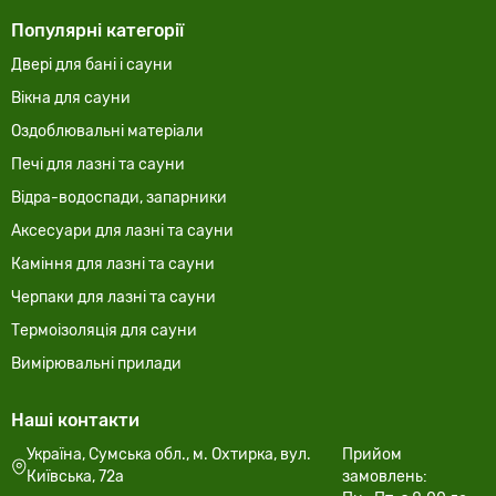
Популярні категорії
Двері для бані і сауни
Вікна для сауни
Оздоблювальні матеріали
Печі для лазні та сауни
Відра-водоспади, запарники
Аксесуари для лазні та сауни
Каміння для лазні та сауни
Черпаки для лазні та сауни
Термоізоляція для сауни
Вимірювальні прилади
Наші контакти
Україна, Сумська обл., м. Охтирка, вул.
Прийом
Київська, 72а
замовлень: