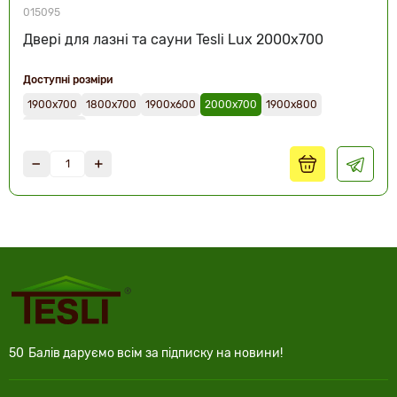
015095
Двері для лазні та сауни Tesli Lux 2000х700
Доступні розміри
1900х700
1800х700
1900х600
2000х700
1900х800
2000х800
50
Балів даруємо всім за підписку на новини!